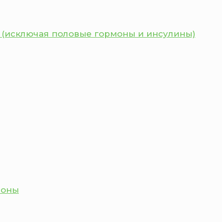
 (исключая половые гормоны и инсулины)
моны