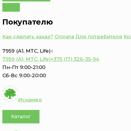
Покупателю
Как сделать заказ?
Оплата
Для потребителя
Ко
7959 (А1, MTC, Life)
7959 (А1, MTC, Life)
+375 (17) 326-35-94
Пн-Пт 9:00-21:00
Сб-Вс 9:00-20:00
Искамед
Каталог