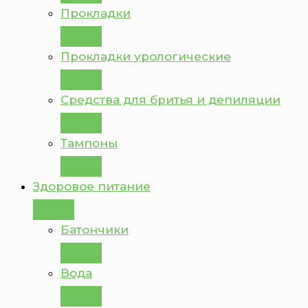
Прокладки
Прокладки урологические
Средства для бритья и депиляции
Тампоны
Здоровое питание
Батончики
Вода