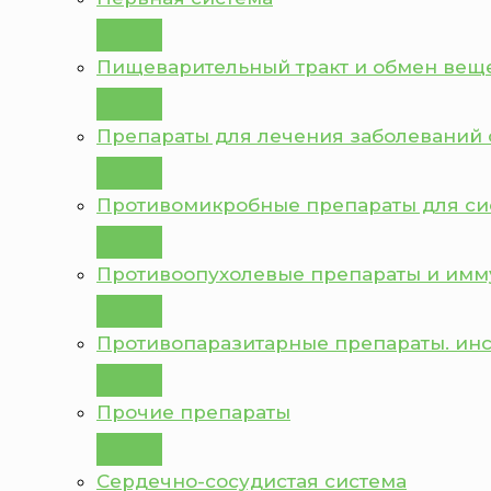
Пищеварительный тракт и обмен вещ
Препараты для лечения заболеваний 
Противомикробные препараты для с
Противоопухолевые препараты и им
Противопаразитарные препараты. ин
Прочие препараты
Сердечно-сосудистая система