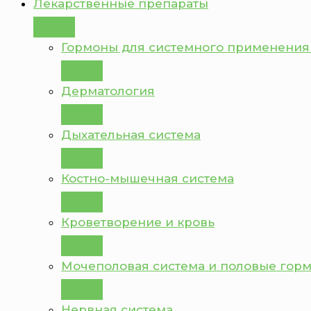
Лекарственные препараты
Гормоны для системного применения
Дерматология
Дыхательная система
Костно-мышечная система
Кроветворение и кровь
Мочеполовая система и половые гор
Нервная система