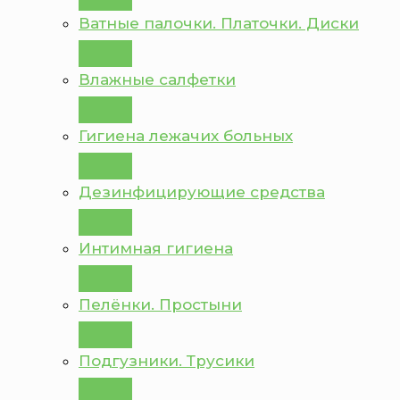
Ватные палочки. Платочки. Диски
Влажные салфетки
Гигиена лежачих больных
Дезинфицирующие средства
Интимная гигиена
Пелёнки. Простыни
Подгузники. Трусики