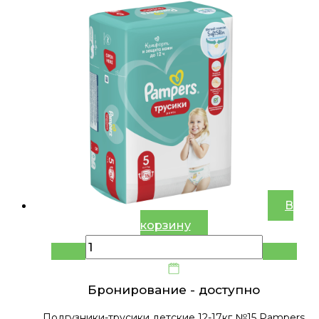
В
корзину
Бронирование -
доступно
Подгузники-трусики детские 12-17кг №15 Pampers