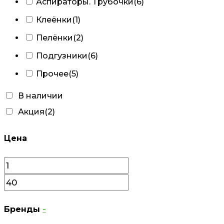
Аспираторы. Трубочки
(6)
Клеёнки
(1)
Пелёнки
(2)
Подгузники
(6)
Прочее
(5)
В наличии
Акция
(2)
Цена
Бренды
-