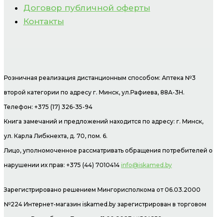
Договор публичной оферты
Контакты
Розничная реализация дистанционным способом: Аптека №3
второй категории по адресу г. Минск, ул.Рафиева, 88А-3Н.
Телефон: +375 (17) 326-35-94
Книга замечаний и предложений находится по адресу: г. Минск,
ул. Карла Либкнехта, д. 70, пом. 6.
Лицо, уполномоченное рассматривать обращения потребителей о
нарушении их прав: +375 (44) 7010414
info@iskamed.by
Зарегистрировано решением Мингорисполкома от 06.03.2000
№224 Интернет-магазин
iskamed.by зарегистрирован в торговом