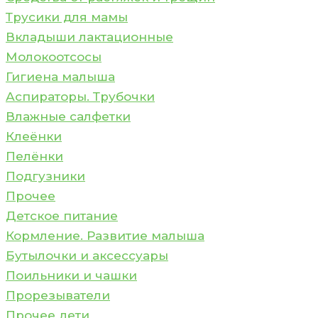
Трусики для мамы
Вкладыши лактационные
Молокоотсосы
Гигиена малыша
Аспираторы. Трубочки
Влажные салфетки
Клеёнки
Пелёнки
Подгузники
Прочее
Детское питание
Кормление. Развитие малыша
Бутылочки и аксессуары
Поильники и чашки
Прорезыватели
Прочее дети