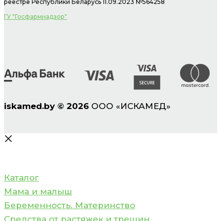
реестре Республики Беларусь 11.09.2023 №564258
ГУ "Госфармнадзор"
iskamed.by
©
2026
ООО «ИСКАМЕД»
Каталог
Мама и малыш
Беременность. Материнство
Средства от растяжек и трещин