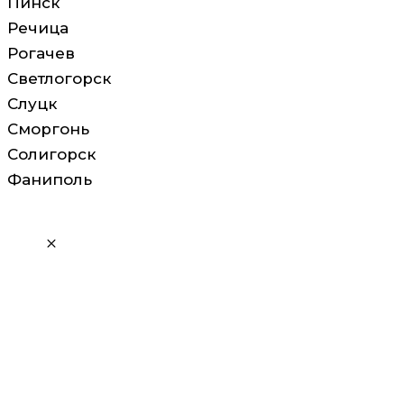
Пинск
Речица
Рогачев
Светлогорск
Слуцк
Сморгонь
Солигорск
Фаниполь