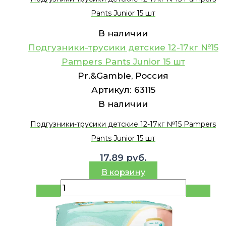
Pants Junior 15 шт
В наличии
Подгузники-трусики детские 12-17кг №15
Pampers Pants Junior 15 шт
Pr.&Gamble, Россия
Артикул:
63115
В наличии
Подгузники-трусики детские 12-17кг №15 Pampers
Pants Junior 15 шт
17.89
руб.
В корзину