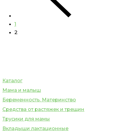
1
2
Каталог
Мама и малыш
Беременность. Материнство
Средства от растяжек и трещин
Трусики для мамы
Вкладыши лактационные