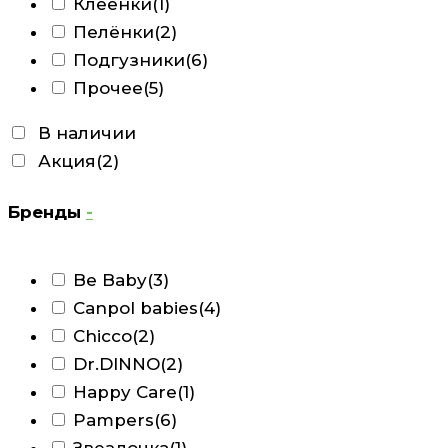
Клеёнки
(1)
Пелёнки
(2)
Подгузники
(6)
Прочее
(5)
В наличии
Акция
(2)
Бренды
-
Be Baby
(3)
Canpol babies
(4)
Chicco
(2)
Dr.DINNO
(2)
Happy Care
(1)
Pampers
(6)
Звездочка
(1)