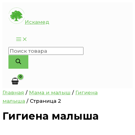
Перейти
к
Искамед
содержимому
Поиск
товаров
Главная
/
Мама и малыш
/
Гигиена
малыша
/ Страница 2
Гигиена малыша