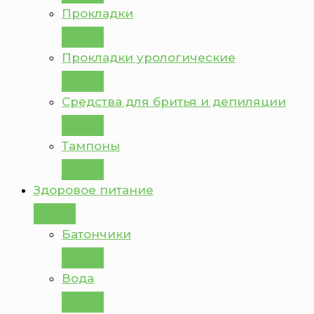
Прокладки
Прокладки урологические
Средства для бритья и депиляции
Тампоны
Здоровое питание
Батончики
Вода