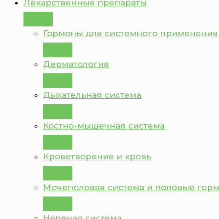
Лекарственные препараты
Гормоны для системного применения
Дерматология
Дыхательная система
Костно-мышечная система
Кроветворение и кровь
Мочеполовая система и половые гор
Нервная система