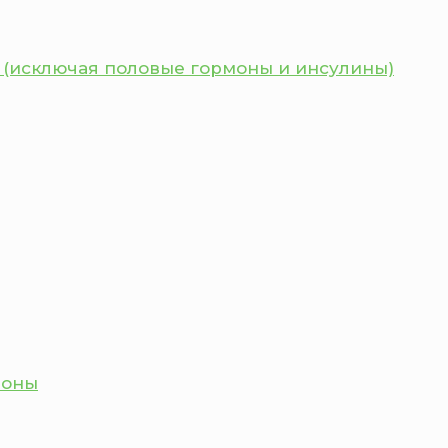
 (исключая половые гормоны и инсулины)
моны