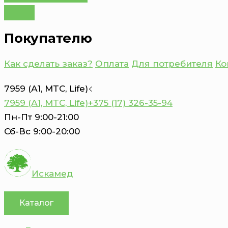
Покупателю
Как сделать заказ?
Оплата
Для потребителя
Ко
7959 (А1, MTC, Life)
7959 (А1, MTC, Life)
+375 (17) 326-35-94
Пн-Пт 9:00-21:00
Сб-Вс 9:00-20:00
Искамед
Каталог