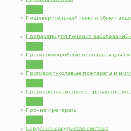
Пищеварительный тракт и обмен вещ
Препараты для лечения заболеваний 
Противомикробные препараты для с
Противоопухолевые препараты и им
Противопаразитарные препараты. ин
Прочие препараты
Сердечно-сосудистая система