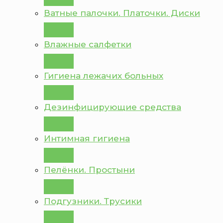
Ватные палочки. Платочки. Диски
Влажные салфетки
Гигиена лежачих больных
Дезинфицирующие средства
Интимная гигиена
Пелёнки. Простыни
Подгузники. Трусики