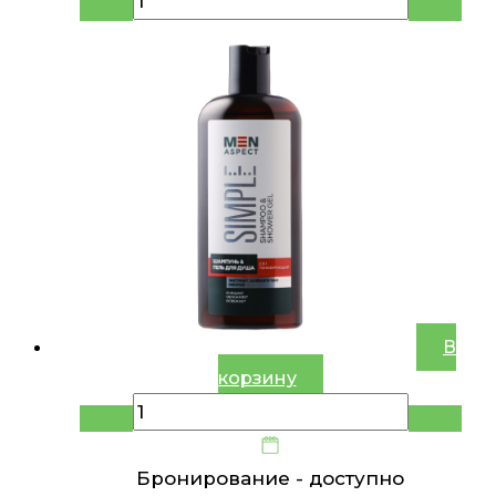
В
корзину
Бронирование -
доступно