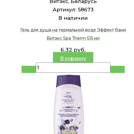
Витэкс, Беларусь
Артикул:
58673
В наличии
Гель для душа на термальной воде Эффект бани
Витэкс Spa Therm 515 мл
6.32
руб.
В корзину