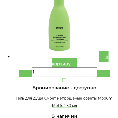
В
корзину
Бронирование -
доступно
Гель для душа Смоет непрошеные советы Modum
MoDo 250 мл
В наличии