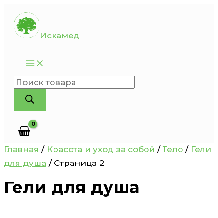
Перейти
к
Искамед
содержимому
Поиск
товаров
Главная
/
Красота и уход за собой
/
Тело
/
Гели
для душа
/ Страница 2
Гели для душа