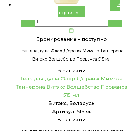
В
корзину
Бронирование -
доступно
Гель для душа Флер Д'оранж Мимоза Таннерона
Витэкс Волшебство Прованса 515 мл
В наличии
Гель для душа Флер Д'оранж Мимоза
Таннерона Витэкс Волшебство Прованса
515 мл
Витэкс, Беларусь
Артикул:
51674
В наличии