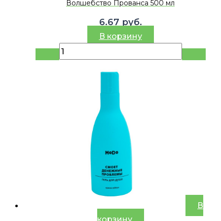
Волшебство Прованса 500 мл
6.67
руб.
В корзину
В
корзину