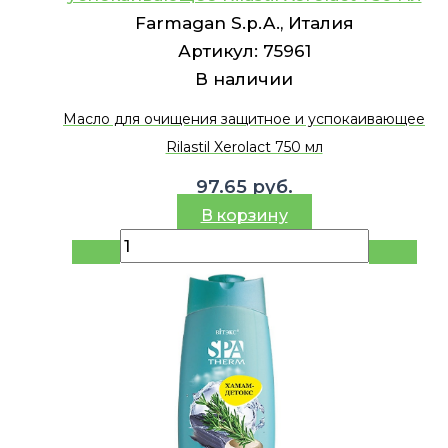
Farmagan S.p.A., Италия
Артикул:
75961
В наличии
Масло для очищения защитное и успокаивающее
Rilastil Xerolact 750 мл
97.65
руб.
В корзину