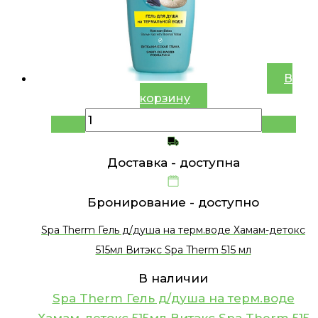
В
корзину
Доставка -
доступна
Бронирование -
доступно
Spa Therm Гель д/душа на терм.воде Хамам-детокс
515мл Витэкс Spa Therm 515 мл
В наличии
Spa Therm Гель д/душа на терм.воде
Хамам-детокс 515мл Витэкс Spa Therm 515