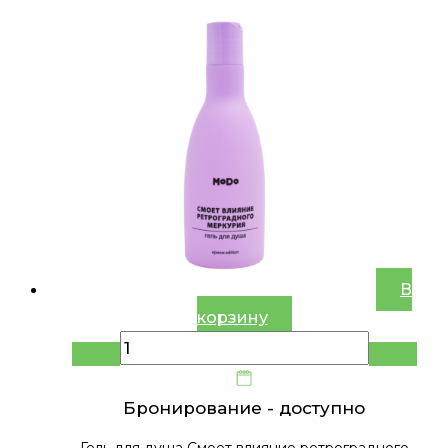
В
корзину
Бронирование -
доступно