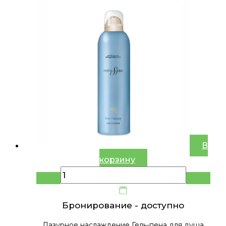
В
корзину
Бронирование -
доступно
Лазурное наслаждение Гель-пена для душа