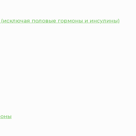
 (исключая половые гормоны и инсулины)
моны