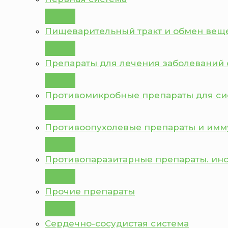
Пищеварительный тракт и обмен вещ
Препараты для лечения заболеваний 
Противомикробные препараты для с
Противоопухолевые препараты и им
Противопаразитарные препараты. ин
Прочие препараты
Сердечно-сосудистая система