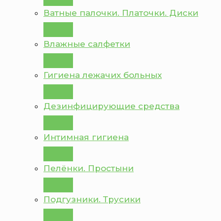
Ватные палочки. Платочки. Диски
Влажные салфетки
Гигиена лежачих больных
Дезинфицирующие средства
Интимная гигиена
Пелёнки. Простыни
Подгузники. Трусики