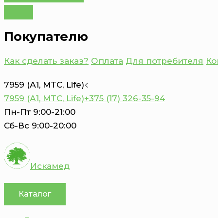
Покупателю
Как сделать заказ?
Оплата
Для потребителя
Ко
7959 (А1, MTC, Life)
7959 (А1, MTC, Life)
+375 (17) 326-35-94
Пн-Пт 9:00-21:00
Сб-Вс 9:00-20:00
Искамед
Каталог