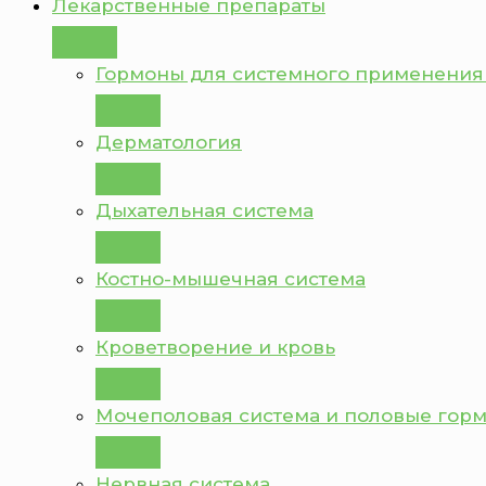
Лекарственные препараты
Гормоны для системного применения
Дерматология
Дыхательная система
Костно-мышечная система
Кроветворение и кровь
Мочеполовая система и половые гор
Нервная система