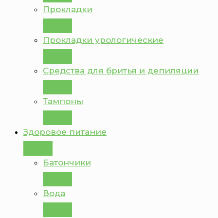
Прокладки
Прокладки урологические
Средства для бритья и депиляции
Тампоны
Здоровое питание
Батончики
Вода