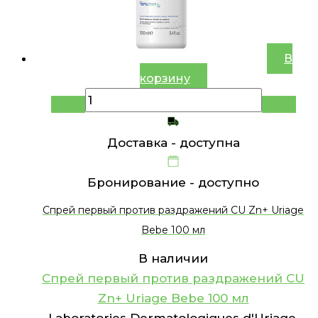
В
корзину
Доставка -
доступна
Бронирование -
доступно
Спрей первый против раздражений CU Zn+ Uriage
Bebe 100 мл
В наличии
Спрей первый против раздражений CU
Zn+ Uriage Bebe 100 мл
Laboratories Dermatologiques d'Uriage,