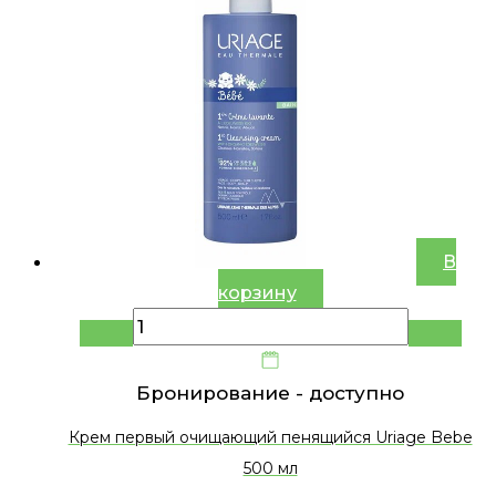
В
корзину
Бронирование -
доступно
Крем первый очищающий пенящийся Uriage Bebe
500 мл