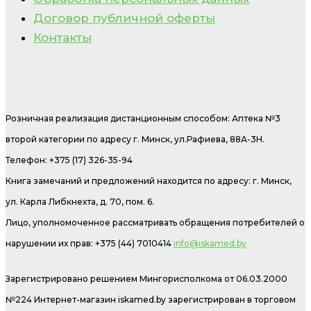
Договор публичной оферты
Контакты
Розничная реализация дистанционным способом: Аптека №3
второй категории по адресу г. Минск, ул.Рафиева, 88А-3Н.
Телефон: +375 (17) 326-35-94
Книга замечаний и предложений находится по адресу: г. Минск,
ул. Карла Либкнехта, д. 70, пом. 6.
Лицо, уполномоченное рассматривать обращения потребителей о
нарушении их прав: +375 (44) 7010414
info@iskamed.by
Зарегистрировано решением Мингорисполкома от 06.03.2000
№224 Интернет-магазин
iskamed.by зарегистрирован в торговом