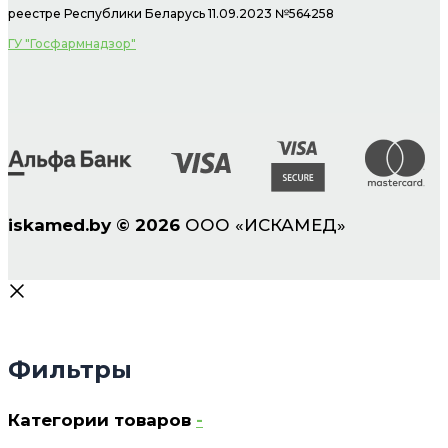
реестре Республики Беларусь 11.09.2023 №564258
ГУ "Госфармнадзор"
iskamed.by
©
2026
ООО «ИСКАМЕД»
Фильтры
Категории товаров
-