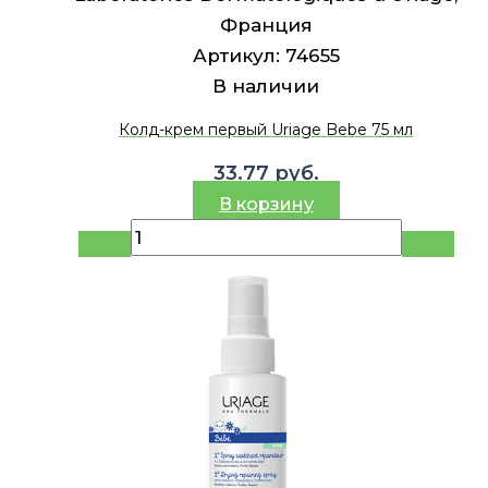
Франция
Артикул:
74655
В наличии
Колд-крем первый Uriage Bebe 75 мл
33.77
руб.
В корзину