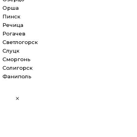
Орша
Пинск
Речица
Рогачев
Светлогорск
Слуцк
Сморгонь
Солигорск
Фаниполь