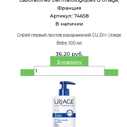
Франция
Артикул:
74658
В наличии
Спрей первый против раздражений CU Zn+ Uriage
Bebe 100 мл
36.20
руб.
В корзину