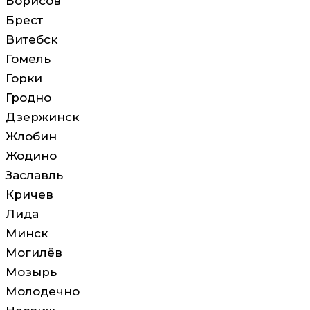
Борисов
Брест
Витебск
Гомель
Горки
Гродно
Дзержинск
Жлобин
Жодино
Заславль
Кричев
Лида
Минск
Могилёв
Мозырь
Молодечно