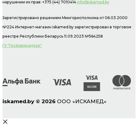
нарушении их прав: +375 (44) 7010414
info@iskamed.by
Зарегистрировано решением Мингорисполкома от 06.03.2000
№224 Интернет-магазин
iskamed.by зарегистрирован в торговом
реестре Республики Беларусь 11.09.2023 №564258
ГУ "Госфармнадзор"
iskamed.by
©
2026
ООО «ИСКАМЕД»