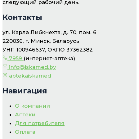
следующий рабочий день.
Контакты
ул. Карла Либкнехта, д. 70, пом. 6
220036, г. Минск, Беларусь
УНП 100946637, ОКПО 37362382
7959
(интернет-аптека)
info@iskamed.by
aptekaiskamed
Навигация
О компании
Аптеки
Для потребителя
Оплата