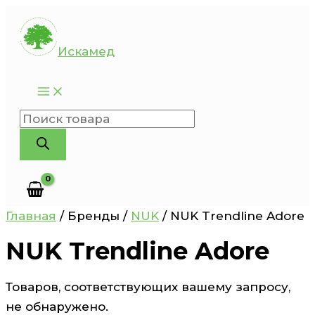
Перейти
к
Искамед
содержимому
Поиск
товаров
Главная
/ Бренды /
NUK
/ NUK Trendline Adore
NUK Trendline Adore
Товаров, соответствующих вашему запросу,
не обнаружено.