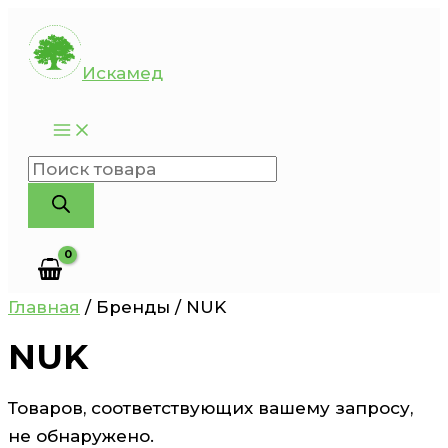
Перейти
к
Искамед
содержимому
Поиск
товаров
Главная
/ Бренды / NUK
NUK
Товаров, соответствующих вашему запросу,
не обнаружено.