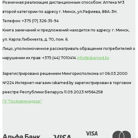
Розничная реализация дистанционным способом: Аптека №3
второй категории по адресу г. Минск, ул.Рафиева, 88А-3Н.
Телефон: +375 (17) 326-35-94
Книга замечаний и предложений находится по адресу: г. Минск,
ул. Карла Либкнехта, д. 70, пом. 6.
Лицо, уполномоченное рассматривать обращения потребителей о
нарушении их прав: +375 (44) 7010414
info@iskamed.by
Зарегистрировано решением Мингорисполкома от 06.03.2000
№224 Интернет-магазин
iskamed.by зарегистрирован в торговом
реестре Республики Беларусь 11.09.2023 №564258
ГУ "Госфармнадзор"