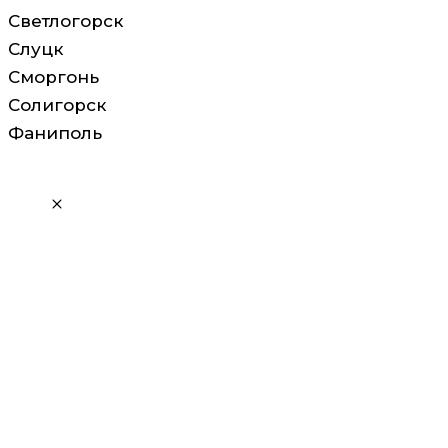
Светлогорск
Слуцк
Сморгонь
Солигорск
Фаниполь