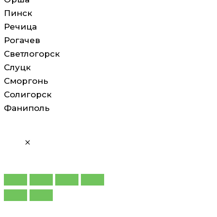
Пинск
Речица
Рогачев
Светлогорск
Слуцк
Сморгонь
Солигорск
Фаниполь