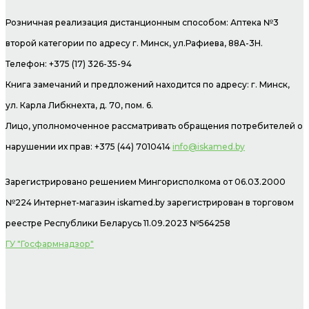
Розничная реализация дистанционным способом: Аптека №3
второй категории по адресу г. Минск, ул.Рафиева, 88А-3Н.
Телефон: +375 (17) 326-35-94
Книга замечаний и предложений находится по адресу: г. Минск,
ул. Карла Либкнехта, д. 70, пом. 6.
Лицо, уполномоченное рассматривать обращения потребителей о
нарушении их прав: +375 (44) 7010414
info@iskamed.by
Зарегистрировано решением Мингорисполкома от 06.03.2000
№224 Интернет-магазин
iskamed.by зарегистрирован в торговом
реестре Республики Беларусь 11.09.2023 №564258
ГУ "Госфармнадзор"