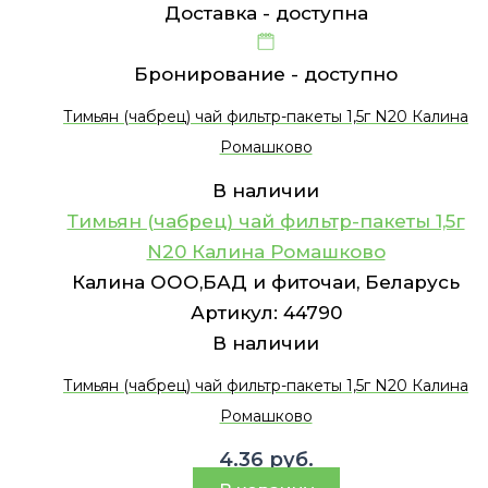
Доставка -
доступна
Бронирование -
доступно
Тимьян (чабрец) чай фильтр-пакеты 1,5г N20 Калина
Ромашково
В наличии
Тимьян (чабрец) чай фильтр-пакеты 1,5г
N20 Калина Ромашково
Калина ООО,БАД и фиточаи, Беларусь
Артикул:
44790
В наличии
Тимьян (чабрец) чай фильтр-пакеты 1,5г N20 Калина
Ромашково
4.36
руб.