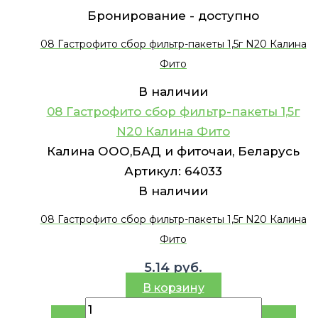
Бронирование -
доступно
08 Гастрофито сбор фильтр-пакеты 1,5г N20 Калина
Фито
В наличии
08 Гастрофито сбор фильтр-пакеты 1,5г
N20 Калина Фито
Калина ООО,БАД и фиточаи, Беларусь
Артикул:
64033
В наличии
08 Гастрофито сбор фильтр-пакеты 1,5г N20 Калина
Фито
5.14
руб.
В корзину