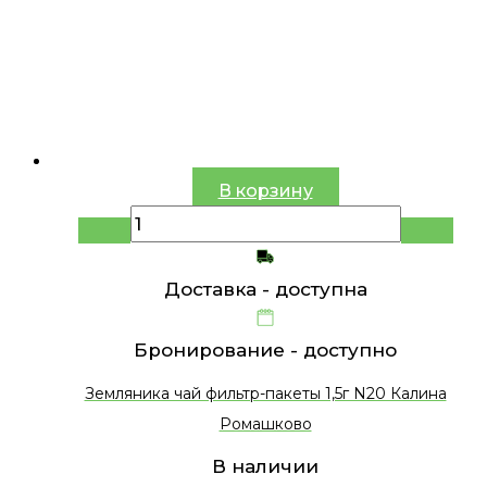
В корзину
Доставка -
доступна
Бронирование -
доступно
Земляника чай фильтр-пакеты 1,5г N20 Калина
Ромашково
В наличии