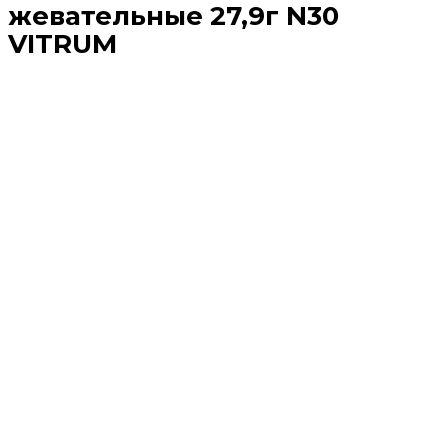
жевательные 27,9г N30
VITRUM