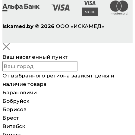
iskamed.by
©
2026
ООО «ИСКАМЕД»
Ваш населенный пункт
От выбранного региона зависят цены и
наличие товара
Барановичи
Бобруйск
Борисов
Брест
Витебск
Гомель