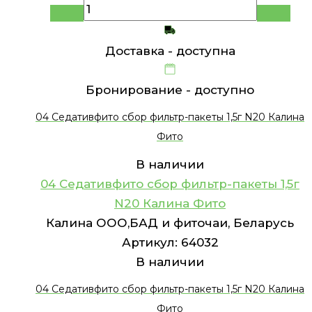
Доставка -
доступна
Бронирование -
доступно
04 Седативфито сбор фильтр-пакеты 1,5г N20 Калина
Фито
В наличии
04 Седативфито сбор фильтр-пакеты 1,5г
N20 Калина Фито
Калина ООО,БАД и фиточаи, Беларусь
Артикул:
64032
В наличии
04 Седативфито сбор фильтр-пакеты 1,5г N20 Калина
Фито