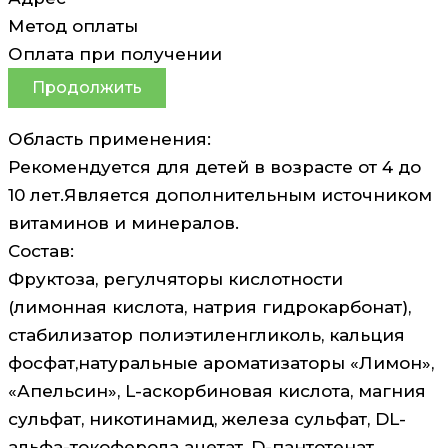
Метод оплаты
Оплата при получении
Продолжить
Область применения:
Рекомендуется для детей в возрасте от 4 до
10 лет.Является дополнительным источником
витаминов и минералов.
Состав:
Фруктоза, регулчяторы кислотности
(лимонная кислота, натрия гидрокарбонат),
стабилизатор полиэтиленгликоль, кальция
фосфат,натуральные ароматизаторы «Лимон»,
«Апельсин», L-аскорбиновая кислота, магния
сульфат, никотинамид, железа сульфат, DL-
альфа-токоферола ацетат, D-пантотенат