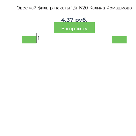
Овес чай фильтр-пакеты 1,5г N20 Калина Ромашково
4.37
руб.
В корзину