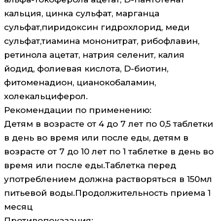
кальция, цинка сульфат, марганца
сульфат,пиридоксин гидрохлорид, меди
сульфат,тиамина мононитрат, рибофлавин,
ретинола ацетат, натрия селенит, калия
йодид, фолиевая кислота, D-биотин,
фитоменадион, цианокобаламин,
холекальциферол.
Рекомендации по применению:
Детям в возрасте от 4 до 7 лет по 0,5 таблетки
в день во время или после еды, детям в
возрасте от 7 до 10 лет по 1 таблетке в день во
время или после еды.Таблетка перед
употреблением должна растворяться в 150мл
питьевой воды.Продолжительность приема 1
месяц
Противопоказания: