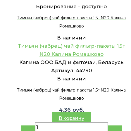
Бронирование -
доступно
Тимьян (чабрец) чай фильтр-пакеты 1,5г N20 Калина
Ромашково
В наличии
Тимьян (чабрец) чай фильтр-пакеты 1,5г
N20 Калина Ромашково
Калина ООО,БАД и фиточаи, Беларусь
Артикул:
44790
В наличии
Тимьян (чабрец) чай фильтр-пакеты 1,5г N20 Калина
Ромашково
4.36
руб.
В корзину