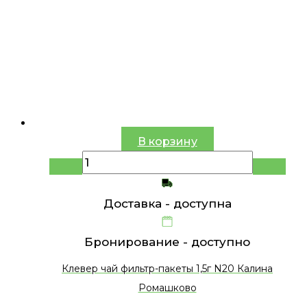
В корзину
Доставка -
доступна
Бронирование -
доступно
Клевер чай фильтр-пакеты 1,5г N20 Калина
Ромашково