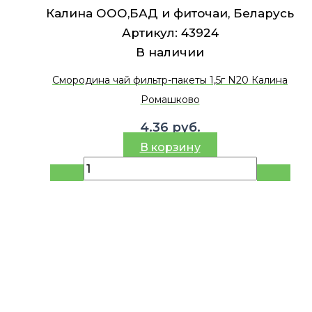
Калина ООО,БАД и фиточаи, Беларусь
Артикул:
43924
В наличии
Смородина чай фильтр-пакеты 1,5г N20 Калина
Ромашково
4.36
руб.
В корзину