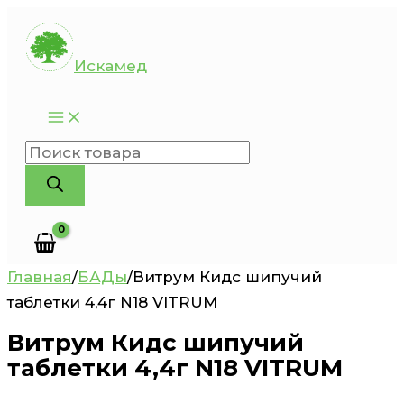
Перейти
к
Искамед
содержимому
Поиск
товаров
Главная
/
БАДы
/
Витрум Кидс шипучий
таблетки 4,4г N18 VITRUM
Витрум Кидс шипучий
таблетки 4,4г N18 VITRUM