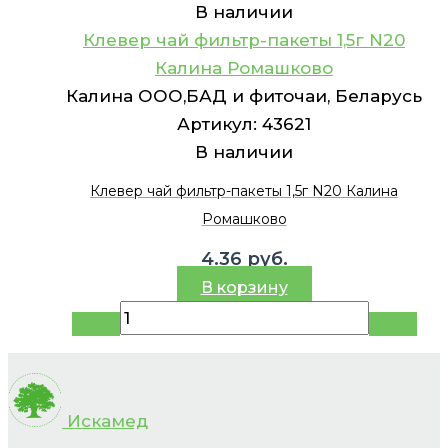
В наличии
Клевер чай фильтр-пакеты 1,5г N20
Калина Ромашково
Калина ООО,БАД и фиточаи, Беларусь
Артикул:
43621
В наличии
Клевер чай фильтр-пакеты 1,5г N20 Калина
Ромашково
4.36
руб.
В корзину
Искамед