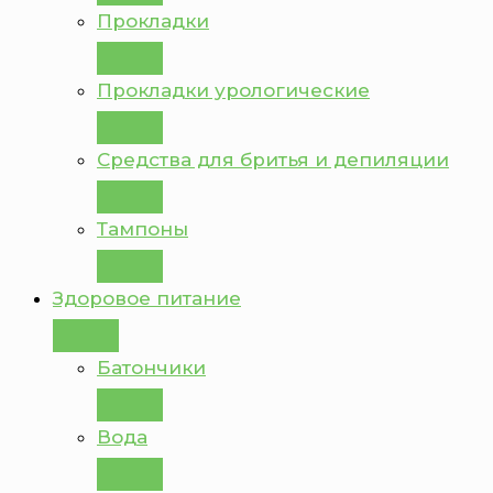
Прокладки
Прокладки урологические
Средства для бритья и депиляции
Тампоны
Здоровое питание
Батончики
Вода