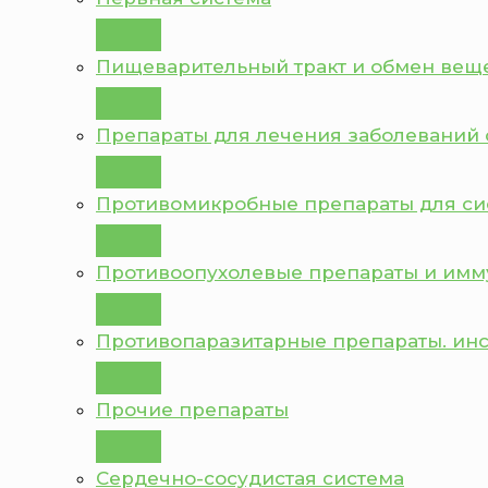
Пищеварительный тракт и обмен вещ
Препараты для лечения заболеваний 
Противомикробные препараты для с
Противоопухолевые препараты и им
Противопаразитарные препараты. ин
Прочие препараты
Сердечно-сосудистая система