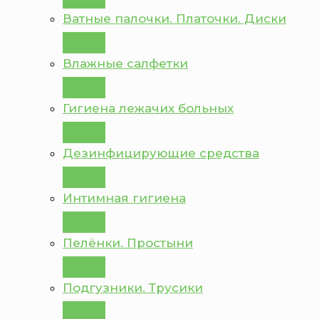
Ватные палочки. Платочки. Диски
Влажные салфетки
Гигиена лежачих больных
Дезинфицирующие средства
Интимная гигиена
Пелёнки. Простыни
Подгузники. Трусики