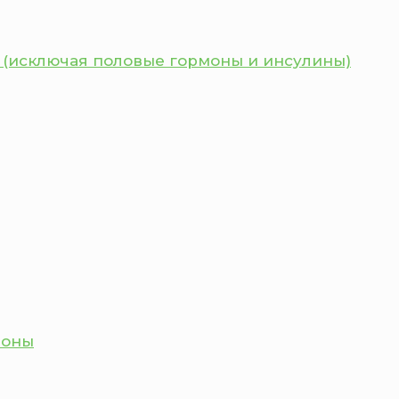
 (исключая половые гормоны и инсулины)
моны