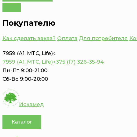
Покупателю
Как сделать заказ?
Оплата
Для потребителя
Ко
7959 (А1, MTC, Life)
7959 (А1, MTC, Life)
+375 (17) 326-35-94
Пн-Пт 9:00-21:00
Сб-Вс 9:00-20:00
Искамед
Каталог