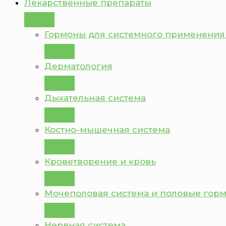
Лекарственные препараты
Гормоны для системного применения
Дерматология
Дыхательная система
Костно-мышечная система
Кроветворение и кровь
Мочеполовая система и половые гор
Нервная система