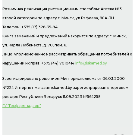
Розничная реализация дистанционным способом: Аптека №3
второй категории по адресу г. Минск, ул.Рафиева, 88А-3Н.
Телефон: +375 (17) 326-35-94
Книга замечаний и предложений находится по адресу: г. Минск,
ул. Карла Либкнехта, д. 70, пом. 6.
Лицо, уполномоченное рассматривать обращения потребителей о
нарушении их прав: +375 (44) 7010414
info@iskamed.by
Зарегистрировано решением Мингорисполкома от 06.03.2000
№224 Интернет-магазин
iskamed.by зарегистрирован в торговом
реестре Республики Беларусь 11.09.2023 №564258
ГУ "Госфармнадзор"