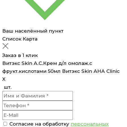
Clinic
Ваш населённый пункт
Список
Карта
Заказ в 1 клик
Витэкс Skin A.C.Крем д/л омолаж.с
фрукт.кислотами 50мл Витэкс Skin АНА Clinic
X
шт.
Согласие на обработку
персональных