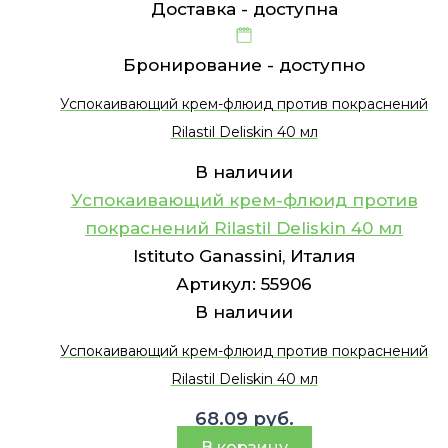
Доставка -
доступна
Бронирование -
доступно
Успокаивающий крем-флюид против покраснений
Rilastil Deliskin 40 мл
В наличии
Успокаивающий крем-флюид против
покраснений Rilastil Deliskin 40 мл
Istituto Ganassini, Италия
Артикул:
55906
В наличии
Успокаивающий крем-флюид против покраснений
Rilastil Deliskin 40 мл
68.09
руб.
В корзину