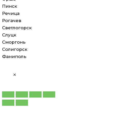
Пинск
Речица
Рогачев
Светлогорск
Слуцк
Сморгонь
Солигорск
Фаниполь