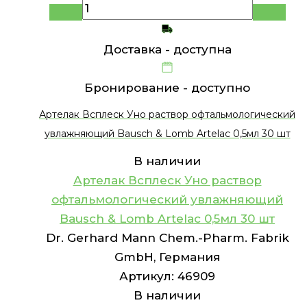
Доставка -
доступна
Бронирование -
доступно
Артелак Всплеск Уно раствор офтальмологический
увлажняющий Bausch & Lomb Artelac 0,5мл 30 шт
В наличии
Артелак Всплеск Уно раствор
офтальмологический увлажняющий
Bausch & Lomb Artelac 0,5мл 30 шт
Dr. Gerhard Mann Chem.-Pharm. Fabrik
GmbH, Германия
Артикул:
46909
В наличии