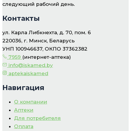
следующий рабочий день.
Контакты
ул. Карла Либкнехта, д. 70, пом. 6
220036, г. Минск, Беларусь
УНП 100946637, ОКПО 37362382
7959
(интернет-аптека)
info@iskamed.by
aptekaiskamed
Навигация
О компании
Аптеки
Для потребителя
Оплата