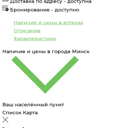
Доставка по адресу -
доступна
капли
Бронирование -
доступно
глазные
10мл
Наличие и цены в аптеках
Описание
Характеристики
Наличие и цены в городе
Минск
Ваш населённый пункт
Список
Карта