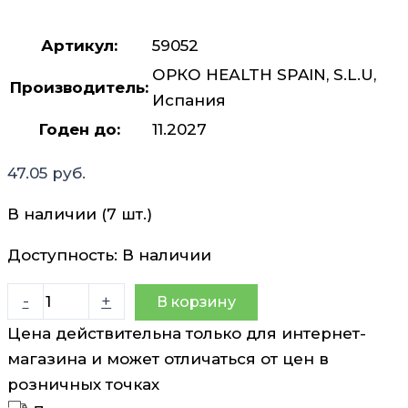
Артикул:
59052
ОРКО НЕАLTH SPAIN, S.L.U,
Производитель:
Испания
Годен до:
11.2027
47.05
руб.
В наличии (7 шт.)
Доступность:
В наличии
Количество
-
+
В корзину
товара
Цена действительна только для интернет-
Вис
магазина и может отличаться от цен в
Глик
розничных точках
Нео