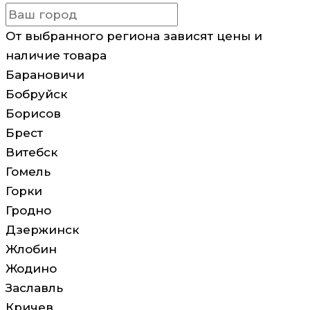
От выбранного региона зависят цены и
наличие товара
Барановичи
Бобруйск
Борисов
Брест
Витебск
Гомель
Горки
Гродно
Дзержинск
Жлобин
Жодино
Заславль
Кричев