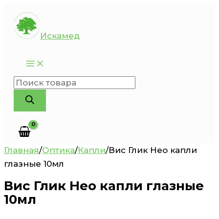
Перейти
к
Искамед
содержимому
Поиск
товаров
Главная
/
Оптика
/
Капли
/
Вис Глик Нео капли
глазные 10мл
Вис Глик Нео капли глазные
10мл