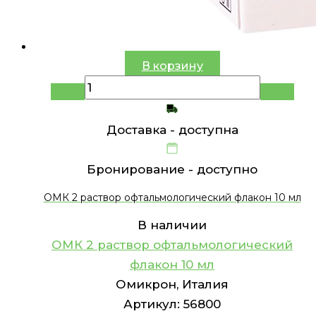
В корзину
Доставка -
доступна
Бронирование -
доступно
ОМК 2 раствор офтальмологический флакон 10 мл
В наличии
ОМК 2 раствор офтальмологический
флакон 10 мл
Омикрон, Италия
Артикул:
56800