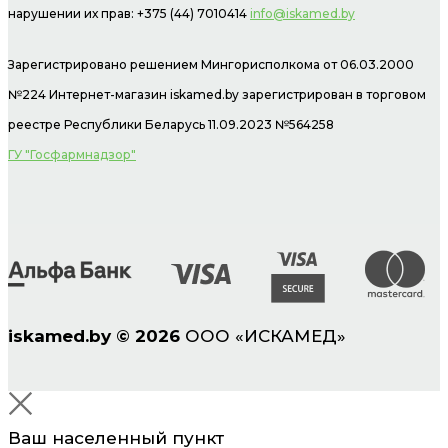
нарушении их прав: +375 (44) 7010414
info@iskamed.by
Зарегистрировано решением Мингорисполкома от 06.03.2000
№224 Интернет-магазин
iskamed.by зарегистрирован в торговом
реестре Республики Беларусь 11.09.2023 №564258
ГУ "Госфармнадзор"
iskamed.by
©
2026
ООО «ИСКАМЕД»
Ваш населенный пункт