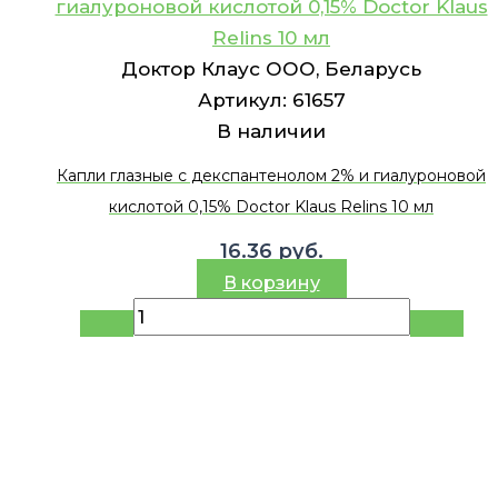
гиалуроновой кислотой 0,15% Doctor Klaus
Relins 10 мл
Доктор Клаус ООО, Беларусь
Артикул:
61657
В наличии
Капли глазные с декспантенолом 2% и гиалуроновой
кислотой 0,15% Doctor Klaus Relins 10 мл
16.36
руб.
В корзину