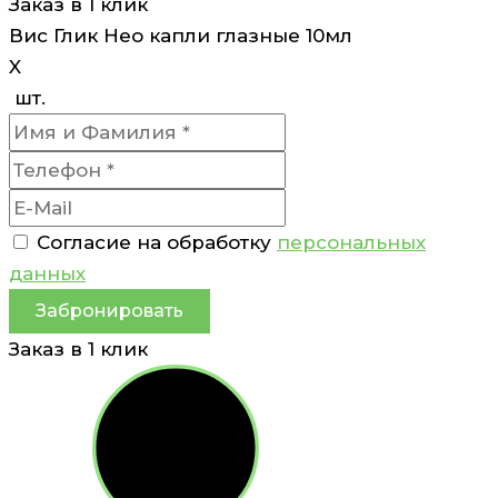
Заказ в 1 клик
Вис Глик Нео капли глазные 10мл
X
шт.
Согласие на обработку
персональных
данных
Забронировать
Заказ в 1 клик