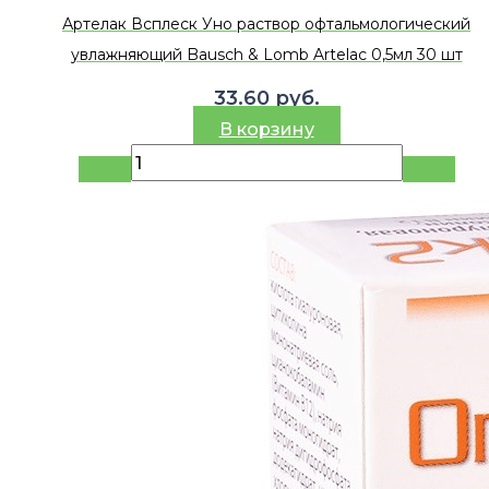
Артелак Всплеск Уно раствор офтальмологический
увлажняющий Bausch & Lomb Artelac 0,5мл 30 шт
33.60
руб.
В корзину