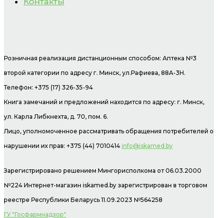
Контакты
Розничная реализация дистанционным способом: Аптека №3
второй категории по адресу г. Минск, ул.Рафиева, 88А-3Н.
Телефон: +375 (17) 326-35-94
Книга замечаний и предложений находится по адресу: г. Минск,
ул. Карла Либкнехта, д. 70, пом. 6.
Лицо, уполномоченное рассматривать обращения потребителей о
нарушении их прав: +375 (44) 7010414
info@iskamed.by
Зарегистрировано решением Мингорисполкома от 06.03.2000
№224 Интернет-магазин
iskamed.by зарегистрирован в торговом
реестре Республики Беларусь 11.09.2023 №564258
ГУ "Госфармнадзор"