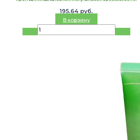
195.64
руб.
В корзину