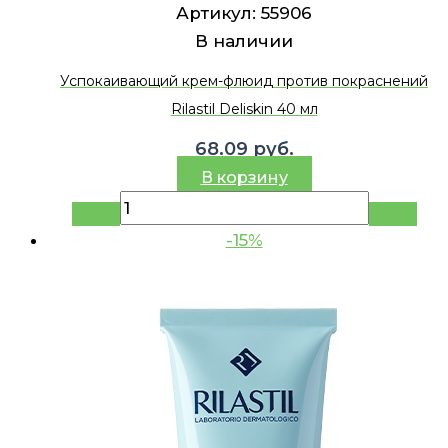
Артикул:
55906
В наличии
Успокаивающий крем-флюид против покраснений
Rilastil Deliskin 40 мл
68.09
руб.
В корзину
-15%