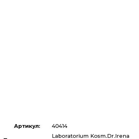
Артикул:
40414
Laboratorium Kosm.Dr.Irena