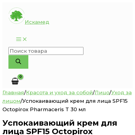
Перейти
к
Искамед
содержимому
Поиск
товаров
Главная
/
Красота и уход за собой
/
Лицо
/
Уход за
лицом
/
Успокаивающий крем для лица SPF15
Octopirox Pharmaceris T 30 мл
Успокаивающий крем для
лица SPF15 Octopirox