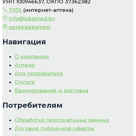
УНП 100946637, ОКПО 37362382
7959
(интернет-аптека)
info@iskamed.by
aptekaiskamed
Навигация
О компании
Аптеки
Для потребителя
Оплата
Бронирование и доставка
Потребителям
Обработка персональных данных
Договор публичной оферты