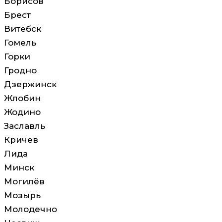
Борисов
Брест
Витебск
Гомель
Горки
Гродно
Дзержинск
Жлобин
Жодино
Заславль
Кричев
Лида
Минск
Могилёв
Мозырь
Молодечно