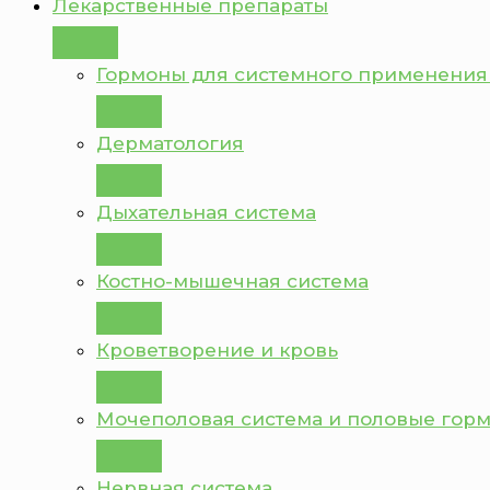
Лекарственные препараты
Гормоны для системного применения
Дерматология
Дыхательная система
Костно-мышечная система
Кроветворение и кровь
Мочеполовая система и половые гор
Нервная система