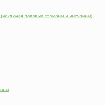
 (исключая половые гормоны и инсулины)
моны