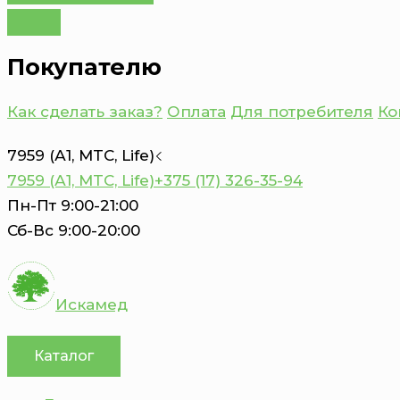
Покупателю
Как сделать заказ?
Оплата
Для потребителя
Ко
7959 (А1, MTC, Life)
7959 (А1, MTC, Life)
+375 (17) 326-35-94
Пн-Пт 9:00-21:00
Сб-Вс 9:00-20:00
Искамед
Каталог