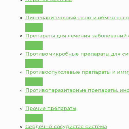
Пищеварительный тракт и обмен вещ
Препараты для лечения заболеваний 
Противомикробные препараты для с
Противоопухолевые препараты и им
Противопаразитарные препараты. ин
Прочие препараты
Сердечно-сосудистая система