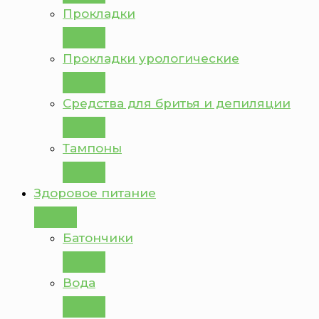
Прокладки
Прокладки урологические
Средства для бритья и депиляции
Тампоны
Здоровое питание
Батончики
Вода