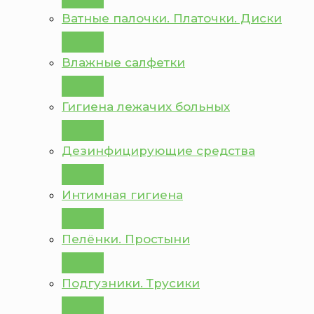
Ватные палочки. Платочки. Диски
Влажные салфетки
Гигиена лежачих больных
Дезинфицирующие средства
Интимная гигиена
Пелёнки. Простыни
Подгузники. Трусики