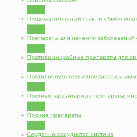
Пищеварительный тракт и обмен вещ
Препараты для лечения заболеваний 
Противомикробные препараты для с
Противоопухолевые препараты и им
Противопаразитарные препараты. ин
Прочие препараты
Сердечно-сосудистая система