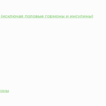
 (исключая половые гормоны и инсулины)
моны