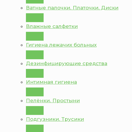
Ватные палочки. Платочки. Диски
Влажные салфетки
Гигиена лежачих больных
Дезинфицирующие средства
Интимная гигиена
Пелёнки. Простыни
Подгузники. Трусики