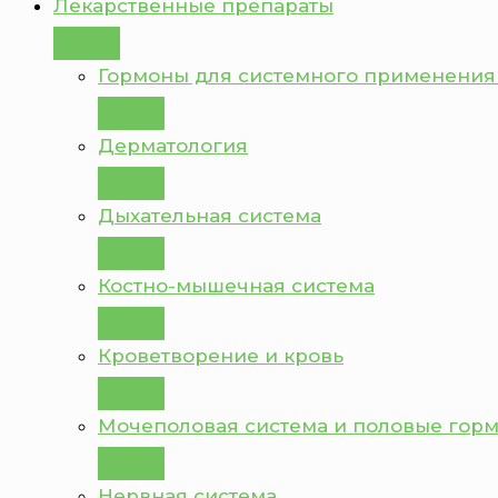
Лекарственные препараты
Гормоны для системного применения
Дерматология
Дыхательная система
Костно-мышечная система
Кроветворение и кровь
Мочеполовая система и половые гор
Нервная система