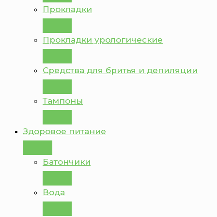
Прокладки
Прокладки урологические
Средства для бритья и депиляции
Тампоны
Здоровое питание
Батончики
Вода