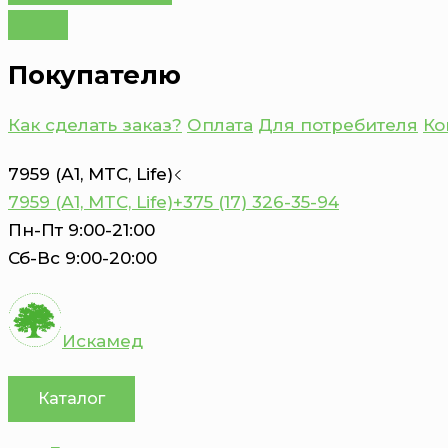
Покупателю
Как сделать заказ?
Оплата
Для потребителя
Ко
7959 (А1, MTC, Life)
7959 (А1, MTC, Life)
+375 (17) 326-35-94
Пн-Пт 9:00-21:00
Сб-Вс 9:00-20:00
Искамед
Каталог