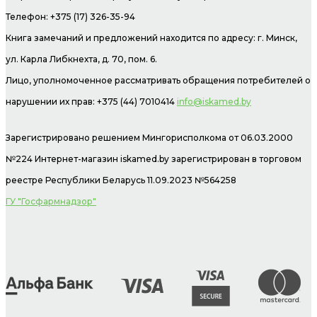
Телефон: +375 (17) 326-35-94
Книга замечаний и предложений находится по адресу: г. Минск,
ул. Карла Либкнехта, д. 70, пом. 6.
Лицо, уполномоченное рассматривать обращения потребителей о
нарушении их прав: +375 (44) 7010414
info@iskamed.by
Зарегистрировано решением Мингорисполкома от 06.03.2000
№224 Интернет-магазин
iskamed.by зарегистрирован в торговом
реестре Республики Беларусь 11.09.2023 №564258
ГУ "Госфармнадзор"