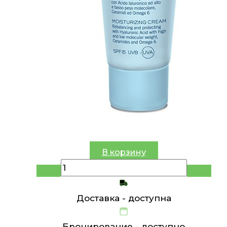
В корзину
Доставка -
доступна
Бронирование -
доступно