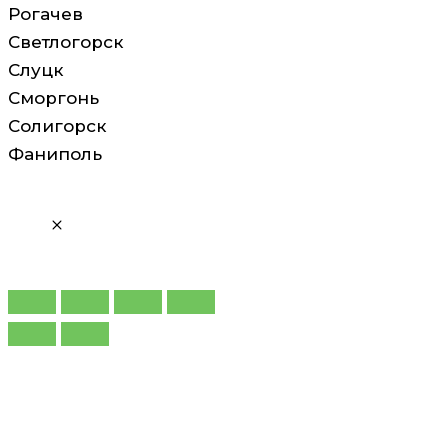
Рогачев
Светлогорск
Слуцк
Сморгонь
Солигорск
Фаниполь