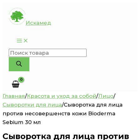
Перейти
к
Искамед
содержимому
Поиск
товаров
Главная
/
Красота и уход за собой
/
Лицо
/
Сыворотки для лица
/
Сыворотка для лица
против несовершенств кожи Bioderma
Sebium 30 мл
Сыворотка для лица против