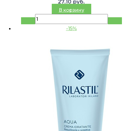
27.10
руб.
В корзину
-15%