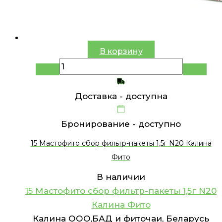
В корзину
Доставка -
доступна
Бронирование -
доступно
15 Мастофито сбор фильтр-пакеты 1,5г N20 Калина
Фито
В наличии
15 Мастофито сбор фильтр-пакеты 1,5г N20
Калина Фито
Калина ООО,БАД и фиточаи, Беларусь