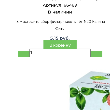
Артикул:
66469
В наличии
15 Мастофито сбор фильтр-пакеты 1,5г N20 Калина
Фито
5.15
руб.
В корзину