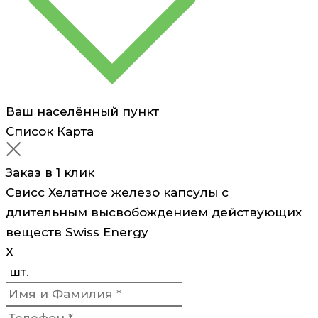
Swiss
Energy
Ваш населённый пункт
Список
Карта
Заказ в 1 клик
Свисс Хелатное железо капсулы с
длительным высвобождением действующих
веществ Swiss Energy
X
шт.