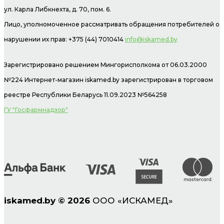
ул. Карла Либкнехта, д. 70, пом. 6.
Лицо, уполномоченное рассматривать обращения потребителей о
нарушении их прав: +375 (44) 7010414
info@iskamed.by
Зарегистрировано решением Мингорисполкома от 06.03.2000
№224 Интернет-магазин
iskamed.by зарегистрирован в торговом
реестре Республики Беларусь 11.09.2023 №564258
ГУ "Госфармнадзор"
iskamed.by
©
2026
ООО «ИСКАМЕД»