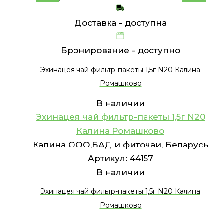
Доставка -
доступна
Бронирование -
доступно
Эхинацея чай фильтр-пакеты 1,5г N20 Калина
Ромашково
В наличии
Эхинацея чай фильтр-пакеты 1,5г N20
Калина Ромашково
Калина ООО,БАД и фиточаи, Беларусь
Артикул:
44157
В наличии
Эхинацея чай фильтр-пакеты 1,5г N20 Калина
Ромашково