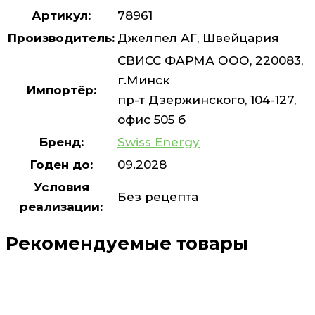
Артикул:
78961
Производитель:
Джелпел АГ, Швейцария
СВИСС ФАРМА ООО, 220083,
г.Минск
Импортёр:
пр-т Дзержинского, 104-127,
офис 505 б
Бренд:
Swiss Energy
Годен до:
09.2028
Условия
Без рецепта
реализации:
Рекомендуемые товары