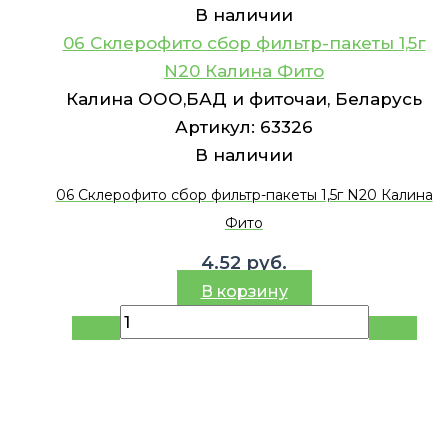
В наличии
06 Склерофито сбор фильтр-пакеты 1,5г
N20 Калина Фито
Калина ООО,БАД и фиточаи, Беларусь
Артикул:
63326
В наличии
06 Склерофито сбор фильтр-пакеты 1,5г N20 Калина
Фито
4.52
руб.
В корзину