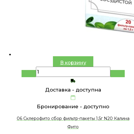
В корзину
Доставка -
доступна
Бронирование -
доступно
06 Склерофито сбор фильтр-пакеты 1,5г N20 Калина
Фито