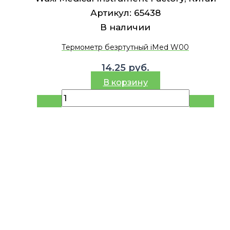
Артикул:
65438
В наличии
Термометр безртутный iMed W00
14.25
руб.
В корзину