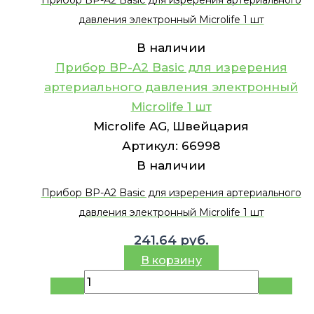
Прибор BP-A2 Basic для изререния артериального
давления электронный Microlife 1 шт
В наличии
Прибор BP-A2 Basic для изререния
артериального давления электронный
Microlife 1 шт
Microlife AG, Швейцария
Артикул:
66998
В наличии
Прибор BP-A2 Basic для изререния артериального
давления электронный Microlife 1 шт
241.64
руб.
В корзину