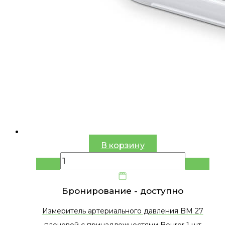
В корзину
Бронирование -
доступно
Измеритель артериального давления BМ 27
плечевой с принадлежностями Beurer 1 шт