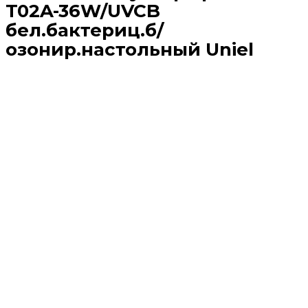
T02A-36W/UVCB
бел.бактериц.б/
озонир.настольный Uniel