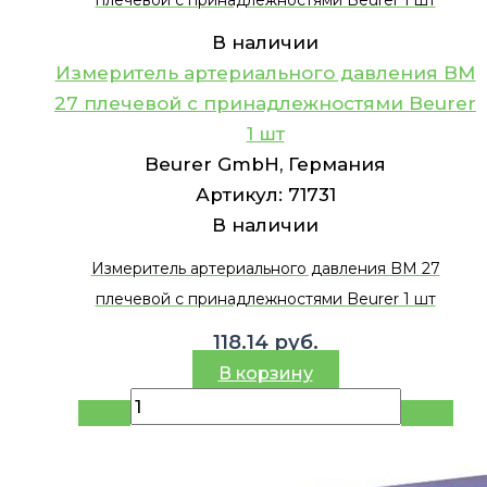
В наличии
Измеритель артериального давления BМ
27 плечевой с принадлежностями Beurer
1 шт
Beurer GmbH, Германия
Артикул:
71731
В наличии
Измеритель артериального давления BМ 27
плечевой с принадлежностями Beurer 1 шт
118.14
руб.
В корзину