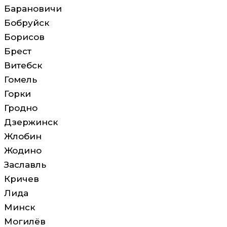
Барановичи
Бобруйск
Борисов
Брест
Витебск
Гомель
Горки
Гродно
Дзержинск
Жлобин
Жодино
Заславль
Кричев
Лида
Минск
Могилёв