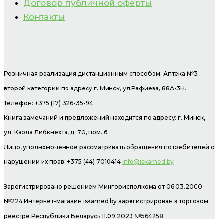
Договор публичной оферты
Контакты
Розничная реализация дистанционным способом: Аптека №3
второй категории по адресу г. Минск, ул.Рафиева, 88А-3Н.
Телефон: +375 (17) 326-35-94
Книга замечаний и предложений находится по адресу: г. Минск,
ул. Карла Либкнехта, д. 70, пом. 6.
Лицо, уполномоченное рассматривать обращения потребителей о
нарушении их прав: +375 (44) 7010414
info@iskamed.by
Зарегистрировано решением Мингорисполкома от 06.03.2000
№224 Интернет-магазин
iskamed.by зарегистрирован в торговом
реестре Республики Беларусь 11.09.2023 №564258