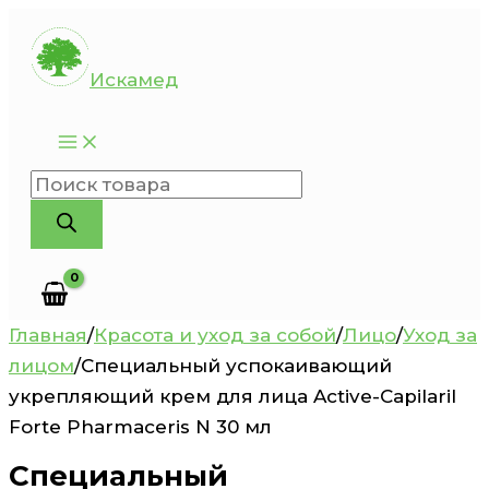
Перейти
к
Искамед
содержимому
Поиск
товаров
Главная
/
Красота и уход за собой
/
Лицо
/
Уход за
лицом
/
Специальный успокаивающий
укрепляющий крем для лица Active-Capilaril
Forte Pharmaceris N 30 мл
Специальный