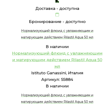
Доставка -
доступна
Бронирование -
доступно
Нормализующий флюид с увлажняющим и
матирующим действием Rilastil Aqua 50 мл
В наличии
Нормализующий флюид с увлажняющим
и матирующим действием Rilastil Aqua 50
мл
Istituto Ganassini, Италия
Артикул:
55884
В наличии
Нормализующий флюид с увлажняющим и
матирующим действием Rilastil Aqua 50 мл