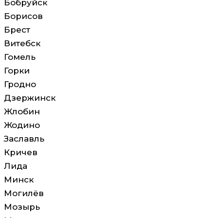
Бобруйск
Борисов
Брест
Витебск
Гомель
Горки
Гродно
Дзержинск
Жлобин
Жодино
Заславль
Кричев
Лида
Минск
Могилёв
Мозырь