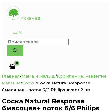
Перейти
к
Искамед
содержимому
Поиск
товаров
Главная
/
Мама и малыш
/
Кормление. Развитие
малыша
/
Соски
/
Соска Natural Response
6месяцев+ поток 6/6 Philips Avent 2 шт
Соска Natural Response
6месяцев+ поток 6/6 Philips