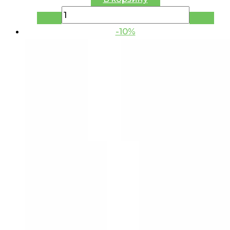
составляла
17.99 руб..
19.99 руб..
-10%