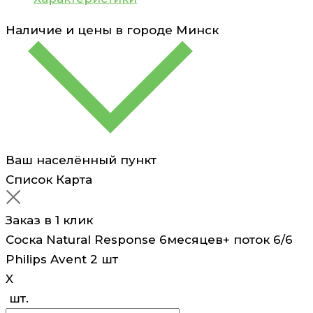
Avent
Наличие и цены в городе
Минск
2
шт
Ваш населённый пункт
Список
Карта
Заказ в 1 клик
Соска Natural Response 6месяцев+ поток 6/6
Philips Avent 2 шт
X
шт.