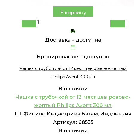
В корзину
Доставка -
доступна
Бронирование -
доступно
Чашка c трубочкой от 12 месяцев розово-желтый
Philips Avent 300 мл
В наличии
Чашка c трубочкой от 12 месяцев розово-
желтый Philips Avent 300 мл
ПТ Филипс Индастриез Батам, Индонезия
Артикул:
68535
В наличии