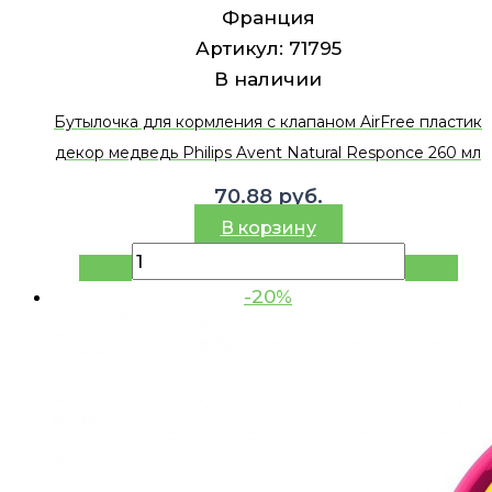
Франция
Артикул:
71795
В наличии
Бутылочка для кормления с клапаном AirFree пластик
декор медведь Philips Avent Natural Responce 260 мл
70.88
руб.
В корзину
-20%