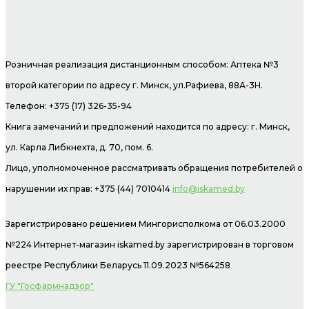
Розничная реализация дистанционным способом: Аптека №3
второй категории по адресу г. Минск, ул.Рафиева, 88А-3Н.
Телефон: +375 (17) 326-35-94
Книга замечаний и предложений находится по адресу: г. Минск,
ул. Карла Либкнехта, д. 70, пом. 6.
Лицо, уполномоченное рассматривать обращения потребителей о
нарушении их прав: +375 (44) 7010414
info@iskamed.by
Зарегистрировано решением Мингорисполкома от 06.03.2000
№224 Интернет-магазин
iskamed.by зарегистрирован в торговом
реестре Республики Беларусь 11.09.2023 №564258
ГУ "Госфармнадзор"