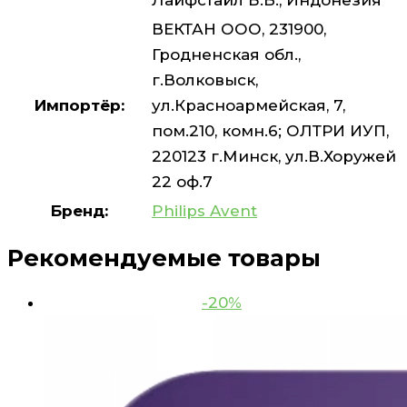
ВЕКТАН ООО, 231900,
Гродненская обл.,
г.Волковыск,
Импортёр:
ул.Красноармейская, 7,
пом.210, комн.6; ОЛТРИ ИУП,
220123 г.Минск, ул.В.Хоружей
22 оф.7
Бренд:
Philips Avent
Рекомендуемые товары
-20%