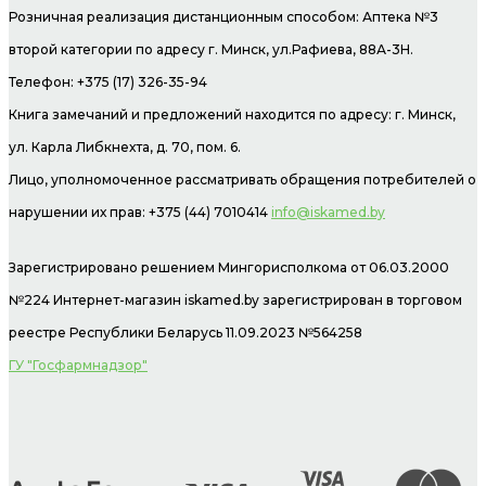
Розничная реализация дистанционным способом: Аптека №3
второй категории по адресу г. Минск, ул.Рафиева, 88А-3Н.
Телефон: +375 (17) 326-35-94
Книга замечаний и предложений находится по адресу: г. Минск,
ул. Карла Либкнехта, д. 70, пом. 6.
Лицо, уполномоченное рассматривать обращения потребителей о
нарушении их прав: +375 (44) 7010414
info@iskamed.by
Зарегистрировано решением Мингорисполкома от 06.03.2000
№224 Интернет-магазин
iskamed.by зарегистрирован в торговом
реестре Республики Беларусь 11.09.2023 №564258
ГУ "Госфармнадзор"