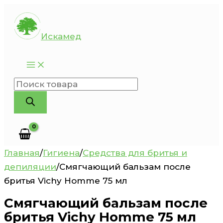
Перейти
к
Искамед
содержимому
Поиск
товаров
Главная
/
Гигиена
/
Средства для бритья и
депиляции
/
Смягчающий бальзам после
бритья Vichy Homme 75 мл
Смягчающий бальзам после
бритья Vichy Homme 75 мл