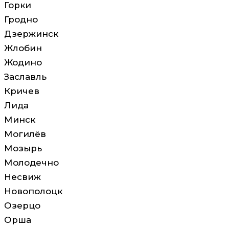
Горки
Гродно
Дзержинск
Жлобин
Жодино
Заславль
Кричев
Лида
Минск
Могилёв
Мозырь
Молодечно
Несвиж
Новополоцк
Озерцо
Орша