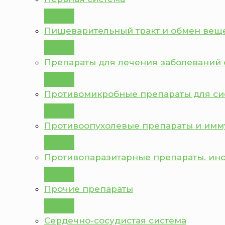
Пищеварительный тракт и обмен вещ
Препараты для лечения заболеваний 
Противомикробные препараты для с
Противоопухолевые препараты и им
Противопаразитарные препараты. ин
Прочие препараты
Сердечно-сосудистая система