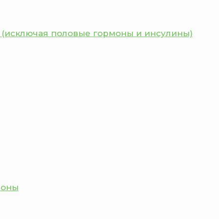
 (исключая половые гормоны и инсулины)
моны