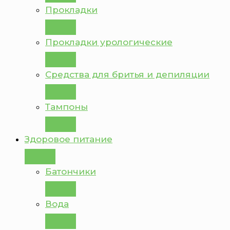
Прокладки
Прокладки урологические
Средства для бритья и депиляции
Тампоны
Здоровое питание
Батончики
Вода