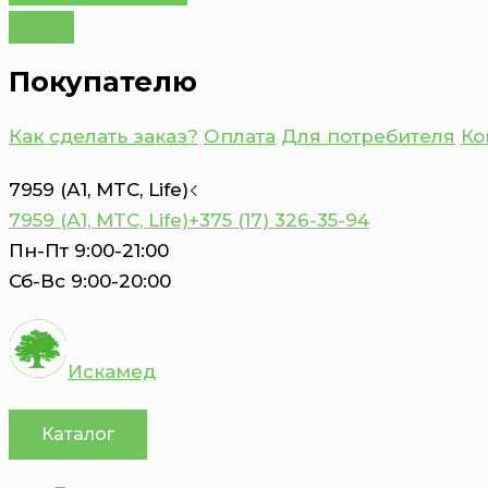
Покупателю
Как сделать заказ?
Оплата
Для потребителя
Ко
7959 (А1, MTC, Life)
7959 (А1, MTC, Life)
+375 (17) 326-35-94
Пн-Пт 9:00-21:00
Сб-Вс 9:00-20:00
Искамед
Каталог