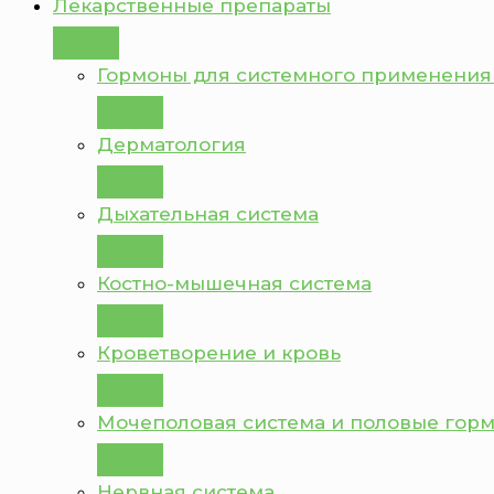
Лекарственные препараты
Гормоны для системного применения
Дерматология
Дыхательная система
Костно-мышечная система
Кроветворение и кровь
Мочеполовая система и половые гор
Нервная система