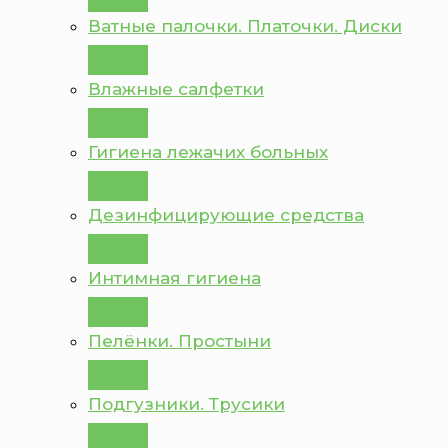
Ватные палочки. Платочки. Диски
Влажные салфетки
Гигиена лежачих больных
Дезинфицирующие средства
Интимная гигиена
Пелёнки. Простыни
Подгузники. Трусики