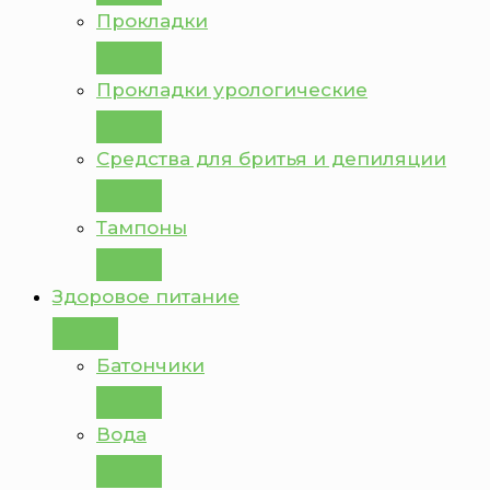
Прокладки
Прокладки урологические
Средства для бритья и депиляции
Тампоны
Здоровое питание
Батончики
Вода