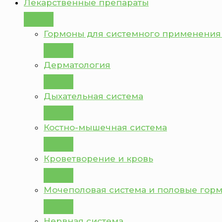
Лекарственные препараты
Гормоны для системного применения
Дерматология
Дыхательная система
Костно-мышечная система
Кроветворение и кровь
Мочеполовая система и половые гор
Нервная система