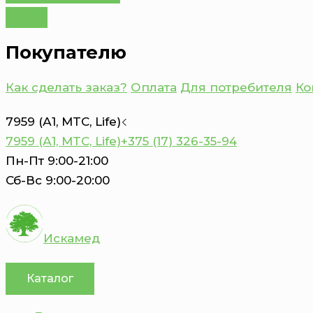
Покупателю
Как сделать заказ?
Оплата
Для потребителя
Ко
7959 (А1, MTC, Life)
7959 (А1, MTC, Life)
+375 (17) 326-35-94
Пн-Пт 9:00-21:00
Сб-Вс 9:00-20:00
Искамед
Каталог