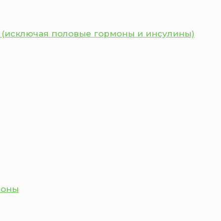
 (исключая половые гормоны и инсулины)
моны