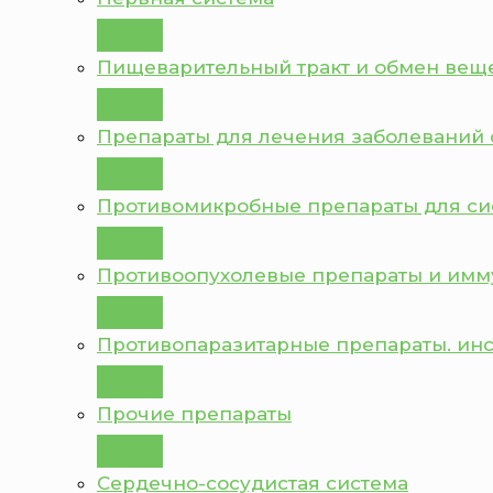
Пищеварительный тракт и обмен вещ
Препараты для лечения заболеваний 
Противомикробные препараты для с
Противоопухолевые препараты и им
Противопаразитарные препараты. ин
Прочие препараты
Сердечно-сосудистая система