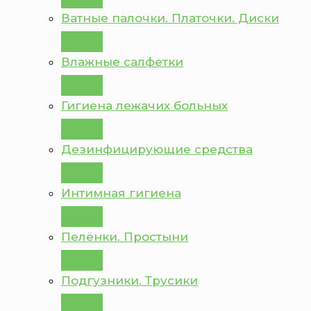
Ватные палочки. Платочки. Диски
Влажные салфетки
Гигиена лежачих больных
Дезинфицирующие средства
Интимная гигиена
Пелёнки. Простыни
Подгузники. Трусики