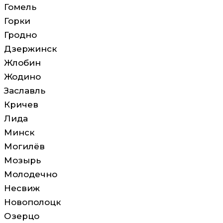
Гомель
Горки
Гродно
Дзержинск
Жлобин
Жодино
Заславль
Кричев
Лида
Минск
Могилёв
Мозырь
Молодечно
Несвиж
Новополоцк
Озерцо