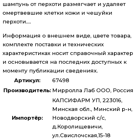
шампунь от перхоти размягчает и удаляет
омертвевшие клетки кожи и чешуйки
перхоти….
Информация о внешнем виде, цвете товара,
комплекте поставки и технических
характеристиках носит справочный характер
и основывается на последних доступных к
моменту публикации сведениях.
Артикул:
67498
Производитель:
Мирролла Лаб ООО, Россия
КАПСИФАРМ УП, 223016,
Минская обл., Минский р-н,
Импортёр:
Новодворский с/с,
д.Королищевичи,
ул.Свислочская,15-18