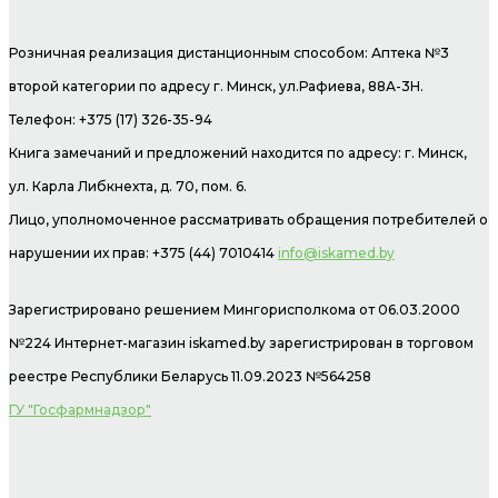
Розничная реализация дистанционным способом: Аптека №3
второй категории по адресу г. Минск, ул.Рафиева, 88А-3Н.
Телефон: +375 (17) 326-35-94
Книга замечаний и предложений находится по адресу: г. Минск,
ул. Карла Либкнехта, д. 70, пом. 6.
Лицо, уполномоченное рассматривать обращения потребителей о
нарушении их прав: +375 (44) 7010414
info@iskamed.by
Зарегистрировано решением Мингорисполкома от 06.03.2000
№224 Интернет-магазин
iskamed.by зарегистрирован в торговом
реестре Республики Беларусь 11.09.2023 №564258
ГУ "Госфармнадзор"