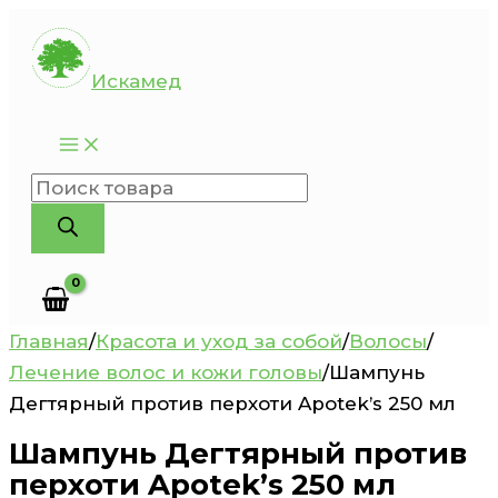
Перейти
к
Искамед
содержимому
Поиск
товаров
Главная
/
Красота и уход за собой
/
Волосы
/
Лечение волос и кожи головы
/
Шампунь
Дегтярный против перхоти Apotek’s 250 мл
Шампунь Дегтярный против
перхоти Apotek’s 250 мл