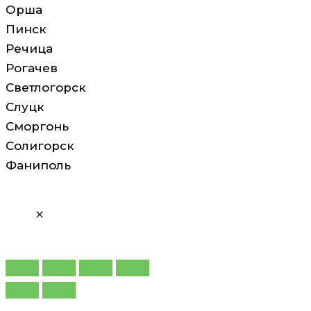
Орша
Пинск
Речица
Рогачев
Светлогорск
Слуцк
Сморгонь
Солигорск
Фаниполь