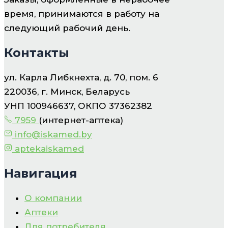
время, принимаются в работу на
следующий рабочий день.
Контакты
ул. Карла Либкнехта, д. 70, пом. 6
220036, г. Минск, Беларусь
УНП 100946637, ОКПО 37362382
7959
(интернет-аптека)
info@iskamed.by
aptekaiskamed
Навигация
О компании
Аптеки
Для потребителя