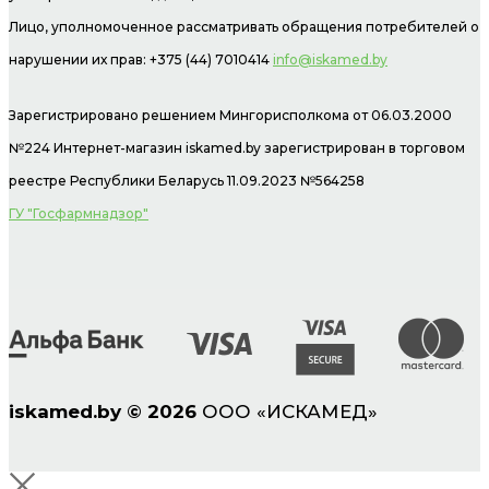
Лицо, уполномоченное рассматривать обращения потребителей о
нарушении их прав: +375 (44) 7010414
info@iskamed.by
Зарегистрировано решением Мингорисполкома от 06.03.2000
№224 Интернет-магазин
iskamed.by зарегистрирован в торговом
реестре Республики Беларусь 11.09.2023 №564258
ГУ "Госфармнадзор"
iskamed.by
©
2026
ООО «ИСКАМЕД»