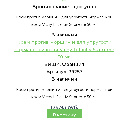
Бронирование -
доступно
Крем против морщин и для упругости нормальной
кожи Vichy Liftactiv Supreme 50 мл
В наличии
Крем против морщин и для упругости
нормальной кожи Vichy Liftactiv Supreme
50 мл
ВИШИ, Франция
Артикул:
39257
В наличии
Крем против морщин и для упругости нормальной
кожи Vichy Liftactiv Supreme 50 мл
179.93
руб.
В корзину