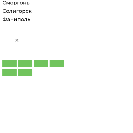
Сморгонь
Солигорск
Фаниполь