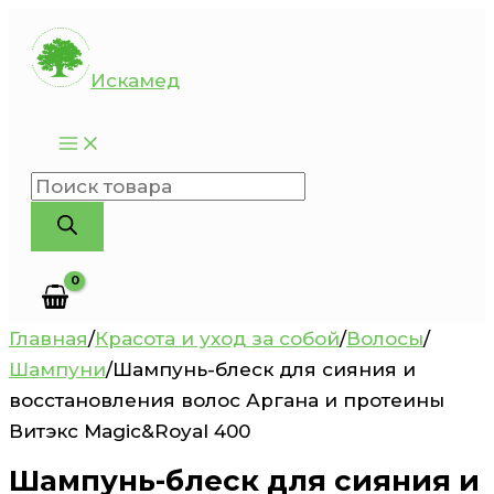
Перейти
к
Искамед
содержимому
Поиск
товаров
Главная
/
Красота и уход за собой
/
Волосы
/
Шампуни
/
Шампунь-блеск для сияния и
восстановления волос Аргана и протеины
Витэкс Magic&Royal 400
Шампунь-блеск для сияния и