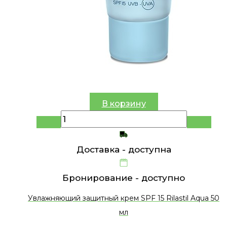
В корзину
Доставка -
доступна
Бронирование -
доступно
Увлажняющий защитный крем SPF 15 Rilastil Aqua 50
мл