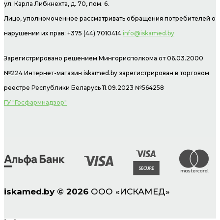
ул. Карла Либкнехта, д. 70, пом. 6.
Лицо, уполномоченное рассматривать обращения потребителей о
нарушении их прав: +375 (44) 7010414
info@iskamed.by
Зарегистрировано решением Мингорисполкома от 06.03.2000
№224 Интернет-магазин
iskamed.by зарегистрирован в торговом
реестре Республики Беларусь 11.09.2023 №564258
ГУ "Госфармнадзор"
iskamed.by
©
2026
ООО «ИСКАМЕД»