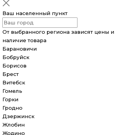
Ваш населенный пункт
От выбранного региона зависят цены и
наличие товара
Барановичи
Бобруйск
Борисов
Брест
Витебск
Гомель
Горки
Гродно
Дзержинск
Жлобин
Жодино