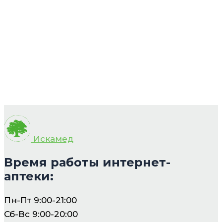
Искамед
Время работы интернет-
аптеки:
Пн-Пт 9:00-21:00
Сб-Вс 9:00-20:00