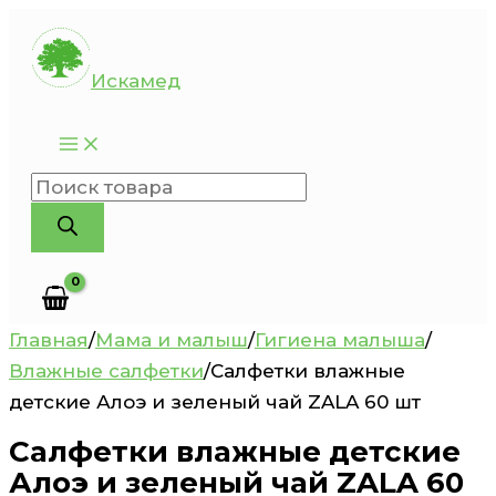
Перейти
к
Искамед
содержимому
Поиск
товаров
Главная
/
Мама и малыш
/
Гигиена малыша
/
Влажные салфетки
/
Салфетки влажные
детские Алоэ и зеленый чай ZALA 60 шт
Салфетки влажные детские
Алоэ и зеленый чай ZALA 60