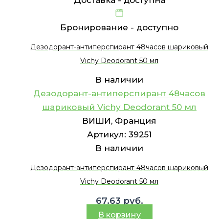
Доставка -
доступна
Бронирование -
доступно
Дезодорант-антиперспирант 48часов шариковый
Vichy Deodorant 50 мл
В наличии
Дезодорант-антиперспирант 48часов
шариковый Vichy Deodorant 50 мл
ВИШИ, Франция
Артикул:
39251
В наличии
Дезодорант-антиперспирант 48часов шариковый
Vichy Deodorant 50 мл
67.63
руб.
В корзину