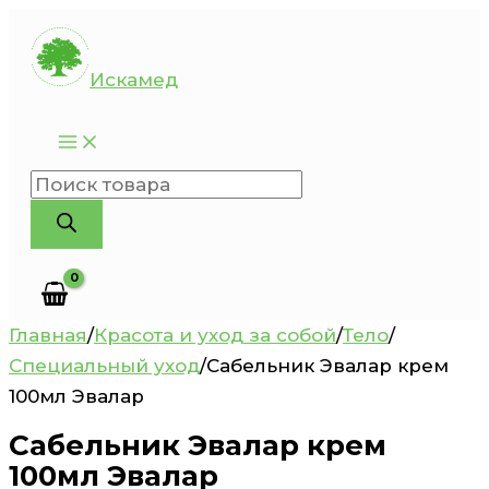
Перейти
к
Искамед
содержимому
Поиск
товаров
Главная
/
Красота и уход за собой
/
Тело
/
Специальный уход
/
Сабельник Эвалар крем
100мл Эвалар
Сабельник Эвалар крем
100мл Эвалар