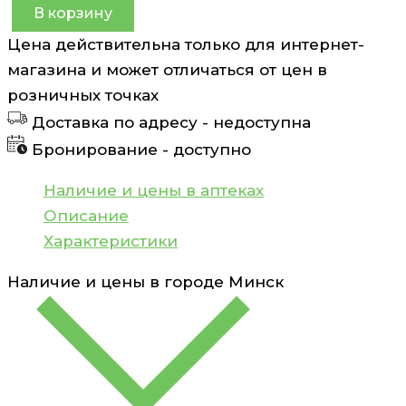
В корзину
Количество
Цена действительна только для интернет-
товара
магазина и может отличаться от цен в
Сабельник
розничных точках
Эвалар
Доставка по адресу -
недоступна
крем
Бронирование -
доступно
100мл
Эвалар
Наличие и цены в аптеках
Описание
Характеристики
Наличие и цены в городе
Минск