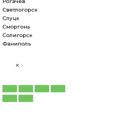
Рогачев
Светлогорск
Слуцк
Сморгонь
Солигорск
Фаниполь