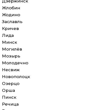
Дзержинск
Жлобин
Жодино
Заславль
Кричев
Лида
Минск
Могилёв
Мозырь
Молодечно
Несвиж
Новополоцк
Озерцо
Орша
Пинск
Речица