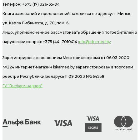
Телефон: +375 (17) 326-35-94
Книга замечаний и предложений находится по адресу: г. Минск,
ул. Карла Либкнехта, д. 70, пом. 6.
Лицо, уполномоченное рассматривать обращения потребителей о
нарушении их прав: +375 (44) 7010414
info@iskamed.by
Зарегистрировано решением Мингорисполкома от 06.03.2000
№224 Интернет-магазин
iskamed.by зарегистрирован в торговом
реестре Республики Беларусь 11.09.2023 №564258
ГУ "Госфармнадзор"