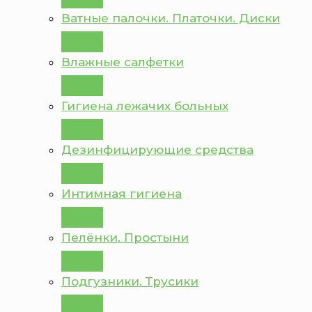
Ватные палочки. Платочки. Диски
Влажные салфетки
Гигиена лежачих больных
Дезинфицирующие средства
Интимная гигиена
Пелёнки. Простыни
Подгузники. Трусики