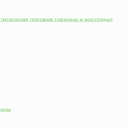
 (исключая половые гормоны и инсулины)
моны