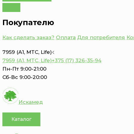
Покупателю
Как сделать заказ?
Оплата
Для потребителя
Ко
7959 (А1, MTC, Life)
7959 (А1, MTC, Life)
+375 (17) 326-35-94
Пн-Пт 9:00-21:00
Сб-Вс 9:00-20:00
Искамед
Каталог