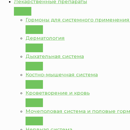
Лекарственные препараты
Гормоны для системного применения
Дерматология
Дыхательная система
Костно-мышечная система
Кроветворение и кровь
Мочеполовая система и половые гор
Нервная система