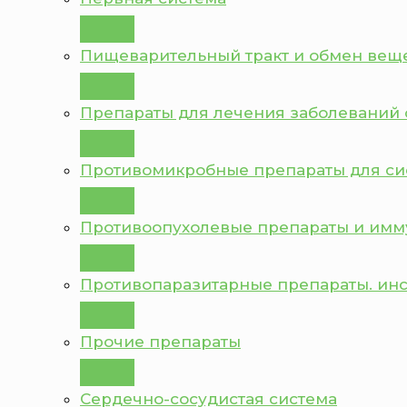
Пищеварительный тракт и обмен вещ
Препараты для лечения заболеваний 
Противомикробные препараты для с
Противоопухолевые препараты и им
Противопаразитарные препараты. ин
Прочие препараты
Сердечно-сосудистая система