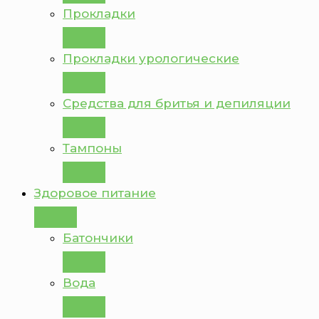
Прокладки
Прокладки урологические
Средства для бритья и депиляции
Тампоны
Здоровое питание
Батончики
Вода