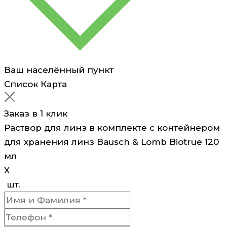
&
Lomb
Biotrue
120
мл
Ваш населённый пункт
Список
Карта
Заказ в 1 клик
Раствор для линз в комплекте с контейнером
для хранения линз Bausch & Lomb Biotrue 120
мл
X
шт.