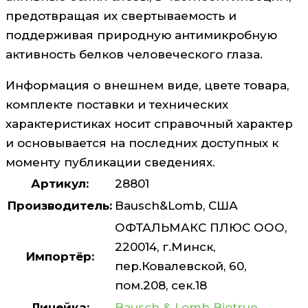
предотвращая их свертываемость и
поддерживая природную антимикробную
активность белков человеческого глаза.
Информация о внешнем виде, цвете товара,
комплекте поставки и технических
характеристиках носит справочный характер
и основывается на последних доступных к
моменту публикации сведениях.
Артикул:
28801
Производитель:
Bausch&Lomb, США
ОФТАЛЬМАКС ПЛЮС ООО,
220014, г.Минск,
Импортёр:
пер.Ковалевской, 60,
пом.208, сек.18
Линейка:
Bausch & Lomb Biotrue