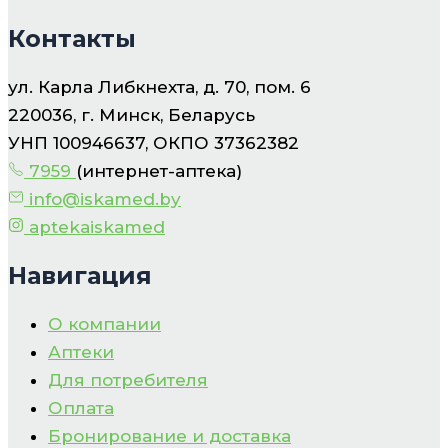
Контакты
ул. Карла Либкнехта, д. 70, пом. 6
220036, г. Минск, Беларусь
УНП 100946637, ОКПО 37362382
7959
(интернет-аптека)
info@iskamed.by
aptekaiskamed
Навигация
О компании
Аптеки
Для потребителя
Оплата
Бронирование и доставка