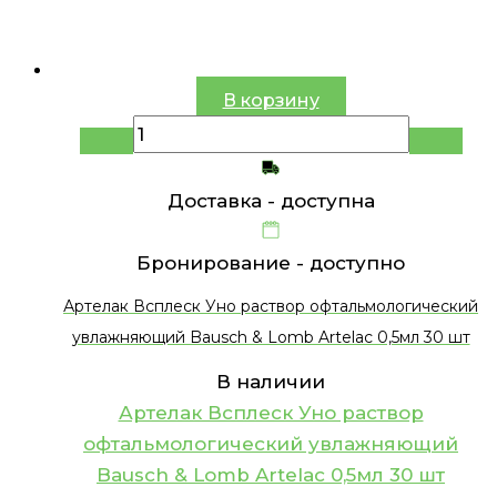
В корзину
Доставка -
доступна
Бронирование -
доступно
Артелак Всплеск Уно раствор офтальмологический
увлажняющий Bausch & Lomb Artelac 0,5мл 30 шт
В наличии
Артелак Всплеск Уно раствор
офтальмологический увлажняющий
Bausch & Lomb Artelac 0,5мл 30 шт