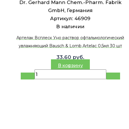
Dr. Gerhard Mann Chem.-Pharm. Fabrik
GmbH, Германия
Артикул:
46909
В наличии
Артелак Всплеск Уно раствор офтальмологический
увлажняющий Bausch & Lomb Artelac 0,5мл 30 шт
33.60
руб.
В корзину