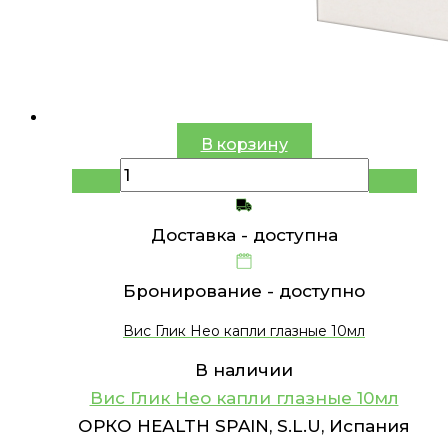
В корзину
Доставка -
доступна
Бронирование -
доступно
Вис Глик Нео капли глазные 10мл
В наличии
Вис Глик Нео капли глазные 10мл
ОРКО НЕАLTH SPAIN, S.L.U, Испания