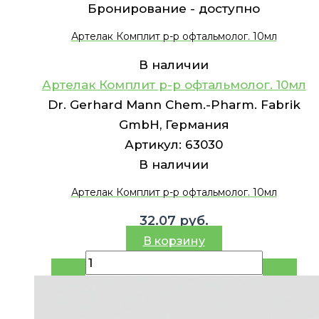
Бронирование -
доступно
Артелак Комплит р-р офтальмолог. 10мл
В наличии
Артелак Комплит р-р офтальмолог. 10мл
Dr. Gerhard Mann Chem.-Pharm. Fabrik
GmbH, Германия
Артикул:
63030
В наличии
Артелак Комплит р-р офтальмолог. 10мл
32.07
руб.
В корзину