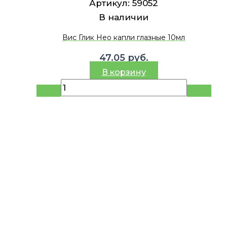
Артикул:
59052
В наличии
Вис Глик Нео капли глазные 10мл
47.05
руб.
В корзину