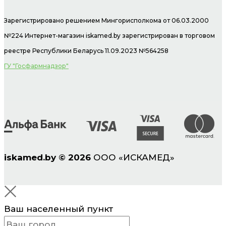
Зарегистрировано решением Мингорисполкома от 06.03.2000
№224 Интернет-магазин
iskamed.by зарегистрирован в торговом
реестре Республики Беларусь 11.09.2023 №564258
ГУ "Госфармнадзор"
iskamed.by
©
2026
ООО «ИСКАМЕД»
Ваш населенный пункт