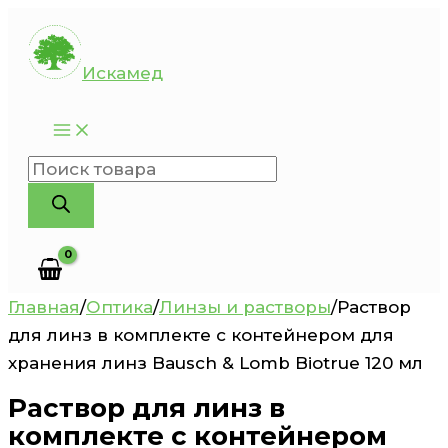
Перейти
к
Искамед
содержимому
Поиск
товаров
Главная
/
Оптика
/
Линзы и растворы
/
Раствор
для линз в комплекте с контейнером для
хранения линз Bausch & Lomb Biotrue 120 мл
Раствор для линз в
комплекте с контейнером