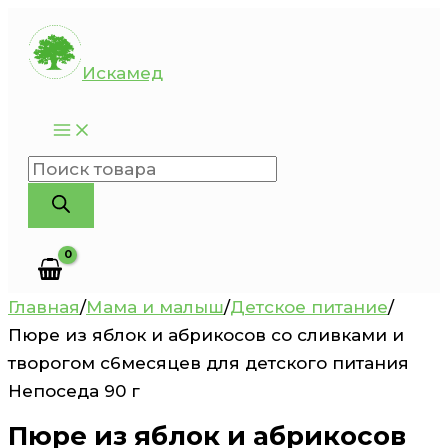
Перейти
к
Искамед
содержимому
Поиск
товаров
Главная
/
Мама и малыш
/
Детское питание
/
Пюре из яблок и абрикосов со сливками и
творогом с6месяцев для детского питания
Непоседа 90 г
Пюре из яблок и абрикосов