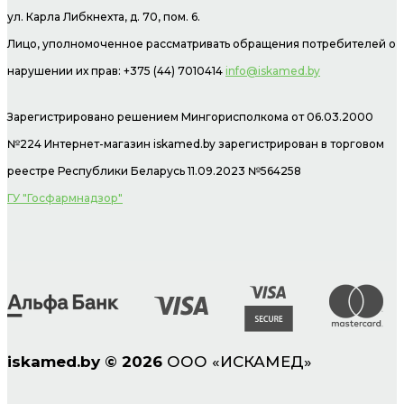
ул. Карла Либкнехта, д. 70, пом. 6.
Лицо, уполномоченное рассматривать обращения потребителей о
нарушении их прав: +375 (44) 7010414
info@iskamed.by
Зарегистрировано решением Мингорисполкома от 06.03.2000
№224 Интернет-магазин
iskamed.by зарегистрирован в торговом
реестре Республики Беларусь 11.09.2023 №564258
ГУ "Госфармнадзор"
iskamed.by
©
2026
ООО «ИСКАМЕД»