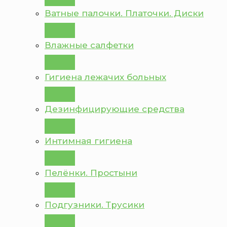
Ватные палочки. Платочки. Диски
Влажные салфетки
Гигиена лежачих больных
Дезинфицирующие средства
Интимная гигиена
Пелёнки. Простыни
Подгузники. Трусики