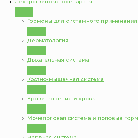
Лекарственные препараты
Гормоны для системного применения
Дерматология
Дыхательная система
Костно-мышечная система
Кроветворение и кровь
Мочеполовая система и половые гор
Нервная система