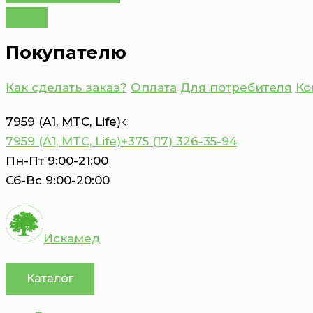
Покупателю
Как сделать заказ?
Оплата
Для потребителя
Ко
7959 (А1, MTC, Life)
7959 (А1, MTC, Life)
+375 (17) 326-35-94
Пн-Пт 9:00-21:00
Сб-Вс 9:00-20:00
Искамед
Каталог