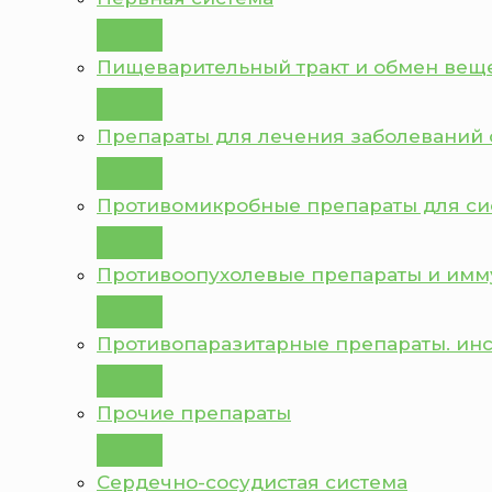
Пищеварительный тракт и обмен вещ
Препараты для лечения заболеваний 
Противомикробные препараты для с
Противоопухолевые препараты и им
Противопаразитарные препараты. ин
Прочие препараты
Сердечно-сосудистая система