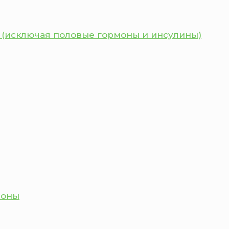
 (исключая половые гормоны и инсулины)
моны