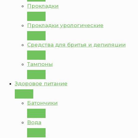
Прокладки
Прокладки урологические
Средства для бритья и депиляции
Тампоны
Здоровое питание
Батончики
Вода