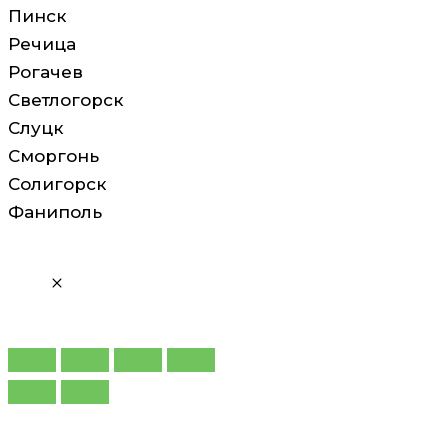
Пинск
Речица
Рогачев
Светлогорск
Слуцк
Сморгонь
Солигорск
Фаниполь