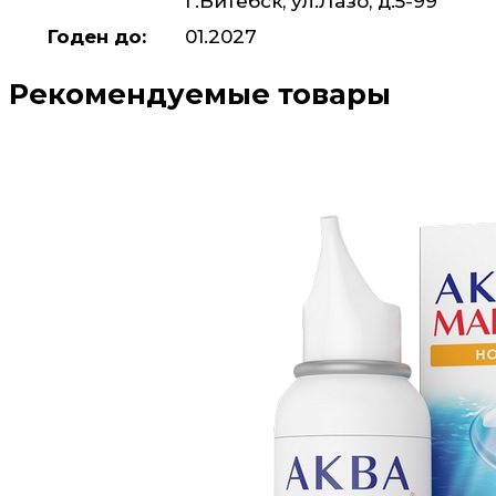
г.Витебск, ул.Лазо, д.5-99
Годен до:
01.2027
Рекомендуемые товары