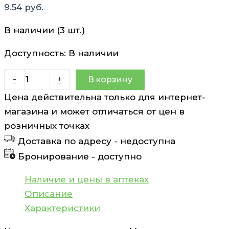
9.54
руб.
В наличии (3 шт.)
Доступность:
В наличии
Количество
-
+
В корзину
товара
Цена действительна только для интернет-
Протаргол
магазина и может отличаться от цен в
2%
розничных точках
раствор
Доставка по адресу -
недоступна
10
Бронирование -
доступно
мл
Наличие и цены в аптеках
Описание
Характеристики