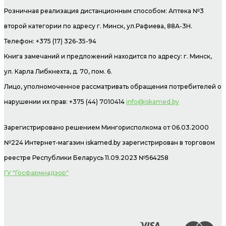
Розничная реализация дистанционным способом: Аптека №3
второй категории по адресу г. Минск, ул.Рафиева, 88А-3Н.
Телефон: +375 (17) 326-35-94
Книга замечаний и предложений находится по адресу: г. Минск,
ул. Карла Либкнехта, д. 70, пом. 6.
Лицо, уполномоченное рассматривать обращения потребителей о
нарушении их прав: +375 (44) 7010414
info@iskamed.by
Зарегистрировано решением Мингорисполкома от 06.03.2000
№224 Интернет-магазин
iskamed.by зарегистрирован в торговом
реестре Республики Беларусь 11.09.2023 №564258
ГУ "Госфармнадзор"