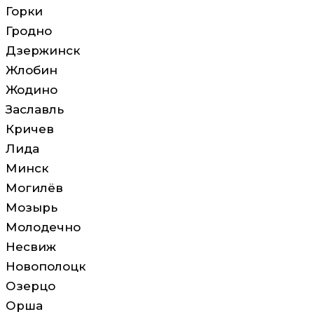
Горки
Гродно
Дзержинск
Жлобин
Жодино
Заславль
Кричев
Лида
Минск
Могилёв
Мозырь
Молодечно
Несвиж
Новополоцк
Озерцо
Орша