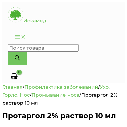
Перейти
к
Искамед
содержимому
Поиск
товаров
Главная
/
Профилактика заболеваний
/
Ухо.
Горло. Нос
/
Промывание носа
/
Протаргол 2%
раствор 10 мл
Протаргол 2% раствор 10 мл