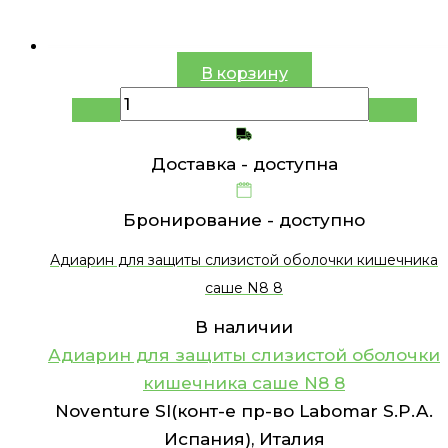
В корзину
Доставка -
доступна
Бронирование -
доступно
Адиарин для защиты слизистой оболочки кишечника
саше N8 8
В наличии
Адиарин для защиты слизистой оболочки
кишечника саше N8 8
Noventure Sl(конт-е пр-во Labomar S.P.A.
Испания), Италия