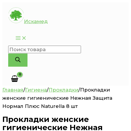
Перейти
к
Искамед
содержимому
Поиск
товаров
Главная
/
Гигиена
/
Прокладки
/
Прокладки
женские гигиенические Нежная Защита
Нормал Плюс Naturella 8 шт
Прокладки женские
гигиенические Нежная