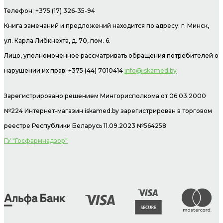
Телефон: +375 (17) 326-35-94
Книга замечаний и предложений находится по адресу: г. Минск,
ул. Карла Либкнехта, д. 70, пом. 6.
Лицо, уполномоченное рассматривать обращения потребителей о
нарушении их прав: +375 (44) 7010414
info@iskamed.by
Зарегистрировано решением Мингорисполкома от 06.03.2000
№224 Интернет-магазин
iskamed.by зарегистрирован в торговом
реестре Республики Беларусь 11.09.2023 №564258
ГУ "Госфармнадзор"