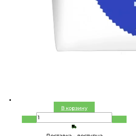
В корзину
Доставка -
доступна