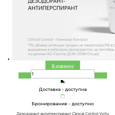
В корзину
Доставка -
доступна
Бронирование -
доступно
Дезодорант-антиперспирант Clinical Control Vichy