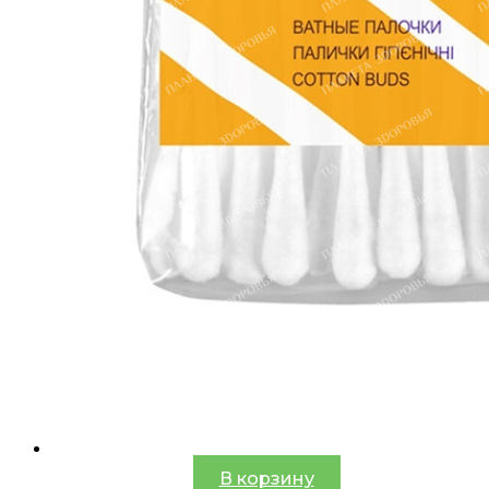
В корзину