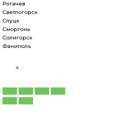
Рогачев
Светлогорск
Слуцк
Сморгонь
Солигорск
Фаниполь