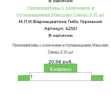
В наличии
Презервативы с колечками и
пупырышками Masculan Classic-3 10 шт
М.П.И.Фармацевтика Гмбх, Германия
Артикул:
42551
В наличии
Презервативы с колечками и пупырышками Masculan
Classic-3 10 шт
20.98
руб.
В корзину