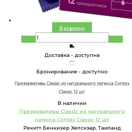
В корзину
Доставка -
доступна
Бронирование -
доступно
Презервативы Classic из натурального латекса Contex
Classic 12 шт
В наличии
Презервативы Classic из натурального
латекса Contex Classic 12 шт
Рекитт Бенкизер Хелскэар, Таиланд