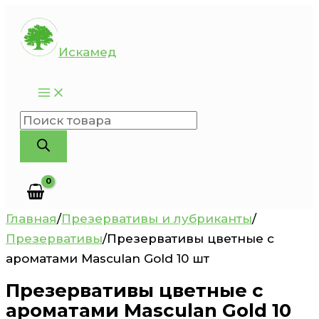
Перейти
к
Искамед
содержимому
Поиск
товаров
Главная
/
Презервативы и лубриканты
/
Презервативы
/
Презервативы цветные с
ароматами Masculan Gold 10 шт
Презервативы цветные с
ароматами Masculan Gold 10