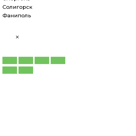
Солигорск
Фаниполь