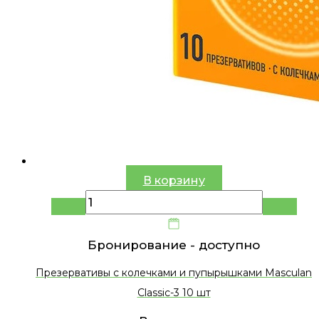
В корзину
Бронирование -
доступно
Презервативы с колечками и пупырышками Masculan
Classic-3 10 шт