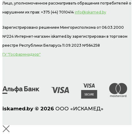
Лицо, уполномоченное рассматривать обращения потребителей о
нарушении их прав: +375 (44) 7010414
info@iskamed.by
Зарегистрировано решением Мингорисполкома от 06.03.2000
№224 Интернет-магазин
iskamed.by зарегистрирован в торговом
реестре Республики Беларусь 11.09.2023 №564258
ГУ "Госфармнадзор"
iskamed.by
©
2026
ООО «ИСКАМЕД»