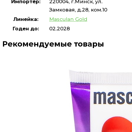
Импортёр:
220004, г.Минск, ул.
Замковая, д.28, ком.10
Линейка:
Masculan Gold
Годен до:
02.2028
Рекомендуемые товары