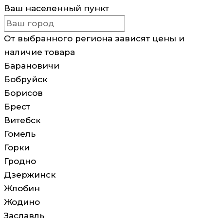
Ваш населенный пункт
От выбранного региона зависят цены и
наличие товара
Барановичи
Бобруйск
Борисов
Брест
Витебск
Гомель
Горки
Гродно
Дзержинск
Жлобин
Жодино
Заславль