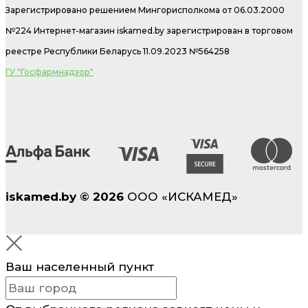
Зарегистрировано решением Мингорисполкома от 06.03.2000
№224 Интернет-магазин
iskamed.by зарегистрирован в торговом
реестре Республики Беларусь 11.09.2023 №564258
ГУ "Госфармнадзор"
iskamed.by
©
2026
ООО «ИСКАМЕД»
Ваш населенный пункт