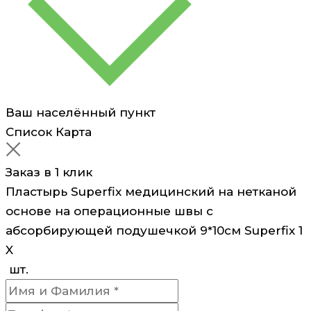
абсорбирующей
подушечкой
9*10см
Superfix
1
Ваш населённый пункт
Список
Карта
Заказ в 1 клик
Пластырь Superfix медицинский на нетканой
основе на операционные швы с
абсорбирующей подушечкой 9*10см Superfix 1
X
шт.