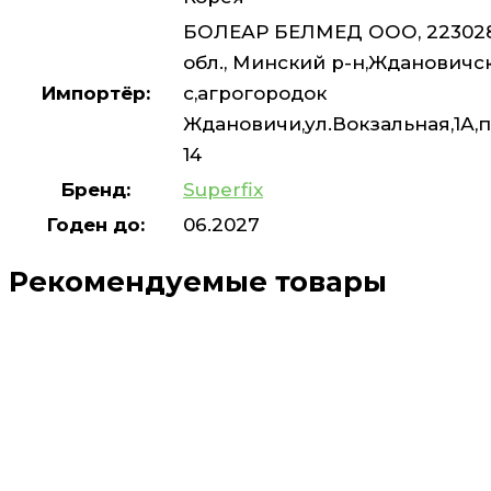
БОЛЕАР БЕЛМЕД ООО, 22302
обл., Минский р-н,Ждановичск
Импортёр:
с,агрогородок
Ждановичи,ул.Вокзальная,1А
14
Бренд:
Superfix
Годен до:
06.2027
Рекомендуемые товары