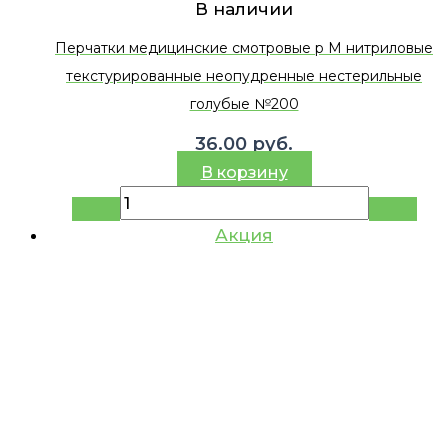
В наличии
Перчатки медицинские смотровые р M нитриловые
текстурированные неопудренные нестерильные
голубые №200
36.00
руб.
В корзину
Акция