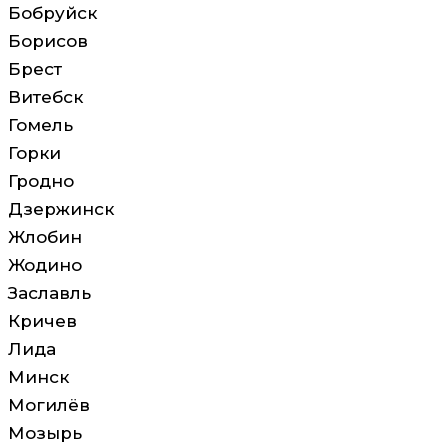
Бобруйск
Борисов
Брест
Витебск
Гомель
Горки
Гродно
Дзержинск
Жлобин
Жодино
Заславль
Кричев
Лида
Минск
Могилёв
Мозырь