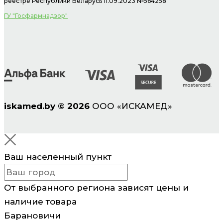
реестре Республики Беларусь 11.09.2023 №564258
ГУ "Госфармнадзор"
iskamed.by
©
2026
ООО «ИСКАМЕД»
Ваш населенный пункт
От выбранного региона зависят цены и
наличие товара
Барановичи