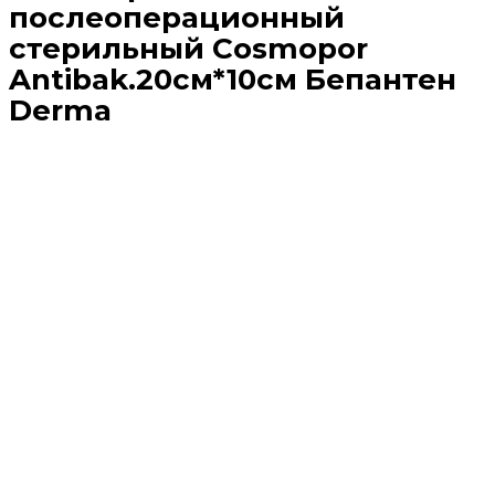
послеоперационный
стерильный Cosmopor
Antibak.20см*10см Бепантен
Derma