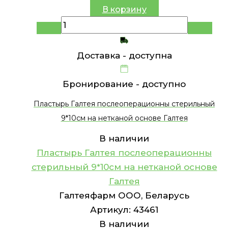
В корзину
Доставка -
доступна
Бронирование -
доступно
Пластырь Галтея послеоперационны стерильный
9*10см на нетканой основе Галтея
В наличии
Пластырь Галтея послеоперационны
стерильный 9*10см на нетканой основе
Галтея
Галтеяфарм ООО, Беларусь
Артикул:
43461
В наличии