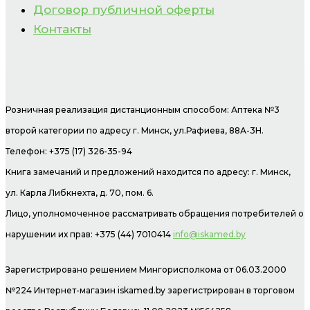
Договор публичной оферты
Контакты
Розничная реализация дистанционным способом: Аптека №3
второй категории по адресу г. Минск, ул.Рафиева, 88А-3Н.
Телефон: +375 (17) 326-35-94
Книга замечаний и предложений находится по адресу: г. Минск,
ул. Карла Либкнехта, д. 70, пом. 6.
Лицо, уполномоченное рассматривать обращения потребителей о
нарушении их прав: +375 (44) 7010414
info@iskamed.by
Зарегистрировано решением Мингорисполкома от 06.03.2000
№224 Интернет-магазин
iskamed.by зарегистрирован в торговом