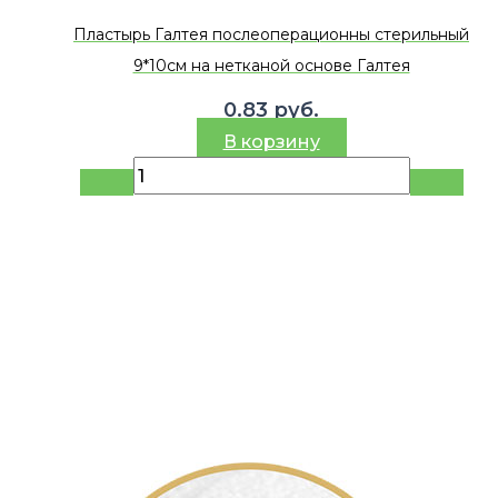
Пластырь Галтея послеоперационны стерильный
9*10см на нетканой основе Галтея
0.83
руб.
В корзину