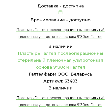
Доставка -
доступна
Бронирование -
доступно
Пластырь Галтея послеоперационны стерильный
пленочная ультротонкая основа 9*30см Галтея
В наличии
Пластырь Галтея послеоперационны
стерильный пленочная ультротонкая
основа 9*30см Галтея
Галтеяфарм ООО, Беларусь
Артикул:
63403
В наличии
Пластырь Галтея послеоперационны стерильный
пленочная ультротонкая основа 9*30см Галтея