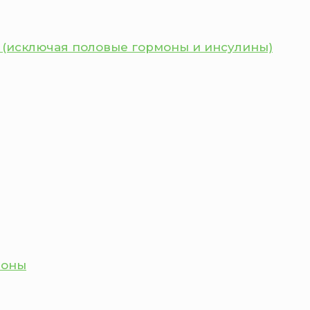
 (исключая половые гормоны и инсулины)
моны