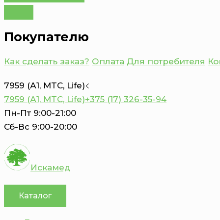
Покупателю
Как сделать заказ?
Оплата
Для потребителя
Ко
7959 (А1, MTC, Life)
7959 (А1, MTC, Life)
+375 (17) 326-35-94
Пн-Пт 9:00-21:00
Сб-Вс 9:00-20:00
Искамед
Каталог