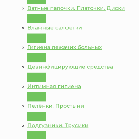
Ватные палочки. Платочки. Диски
Влажные салфетки
Гигиена лежачих больных
Дезинфицирующие средства
Интимная гигиена
Пелёнки. Простыни
Подгузники. Трусики