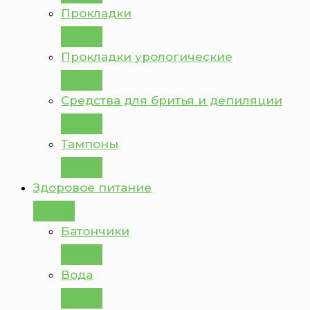
Прокладки
Прокладки урологические
Средства для бритья и депиляции
Тампоны
Здоровое питание
Батончики
Вода