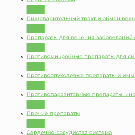
Пищеварительный тракт и обмен вещ
Препараты для лечения заболеваний 
Противомикробные препараты для с
Противоопухолевые препараты и им
Противопаразитарные препараты. ин
Прочие препараты
Сердечно-сосудистая система