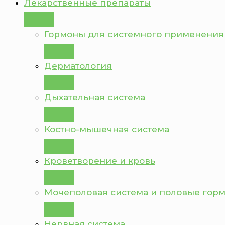
Лекарственные препараты
Гормоны для системного применения
Дерматология
Дыхательная система
Костно-мышечная система
Кроветворение и кровь
Мочеполовая система и половые гор
Нервная система