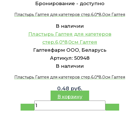
Бронирование -
доступно
Пластырь Галтея для катетеров стер.6,0*8,0см Галтея
В наличии
Пластырь Галтея для катетеров
стер.6,0*8,0см Галтея
Галтеяфарм ООО, Беларусь
Артикул:
50948
В наличии
Пластырь Галтея для катетеров стер.6,0*8,0см Галтея
0.48
руб.
В корзину