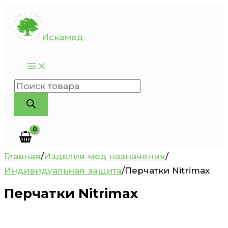
Перейти
к
Искамед
содержимому
Поиск
товаров
Главная
/
Изделия мед назначения
/
Индивидуальная защита
/
Перчатки Nitrimax
Перчатки Nitrimax