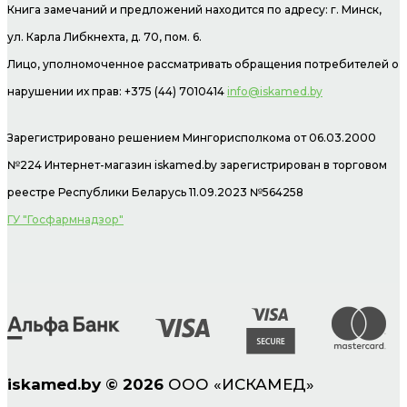
Книга замечаний и предложений находится по адресу: г. Минск,
ул. Карла Либкнехта, д. 70, пом. 6.
Лицо, уполномоченное рассматривать обращения потребителей о
нарушении их прав: +375 (44) 7010414
info@iskamed.by
Зарегистрировано решением Мингорисполкома от 06.03.2000
№224 Интернет-магазин
iskamed.by зарегистрирован в торговом
реестре Республики Беларусь 11.09.2023 №564258
ГУ "Госфармнадзор"
iskamed.by
©
2026
ООО «ИСКАМЕД»