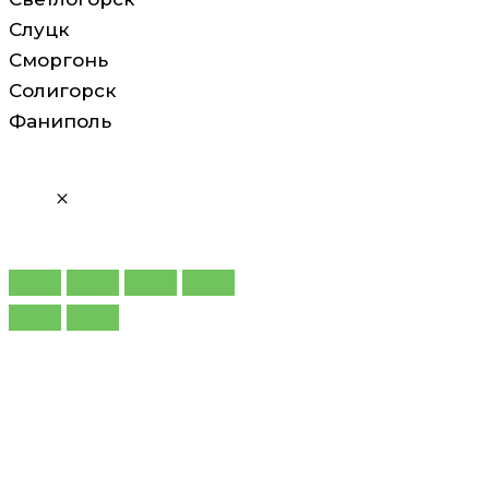
Слуцк
Сморгонь
Солигорск
Фаниполь