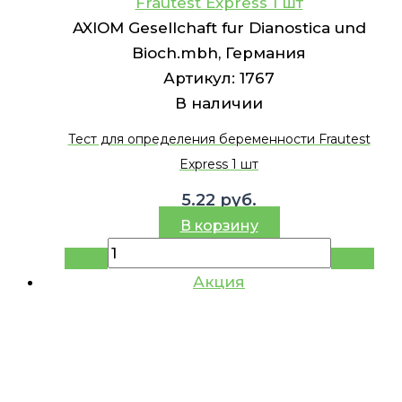
Frautest Express 1 шт
AXIOM Gesellchaft fur Dianostica und
Bioch.mbh, Германия
Артикул:
1767
В наличии
Тест для определения беременности Frautest
Express 1 шт
5.22
руб.
В корзину
Акция