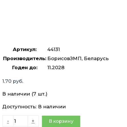
Артикул:
44131
Производитель:
БорисовЗМП, Беларусь
Годен до:
11.2028
1.70
руб.
В наличии (7 шт.)
Доступность:
В наличии
Количество
-
+
В корзину
товара