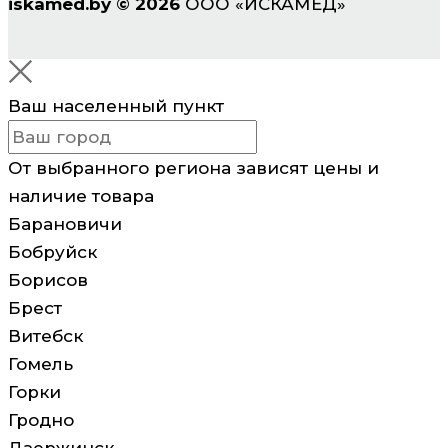
iskamed.by
©
2026
ООО «ИСКАМЕД»
Ваш населенный пункт
От выбранного региона зависят цены и
наличие товара
Барановичи
Бобруйск
Борисов
Брест
Витебск
Гомель
Горки
Гродно