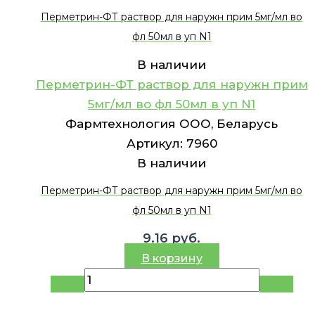
Перметрин-ФТ раствор для наружн прим 5мг/мл во
фл 50мл в уп N1
В наличии
Перметрин-ФТ раствор для наружн прим
5мг/мл во фл 50мл в уп N1
Фармтехнология ООО, Беларусь
Артикул:
7960
В наличии
Перметрин-ФТ раствор для наружн прим 5мг/мл во
фл 50мл в уп N1
9.16
руб.
В корзину