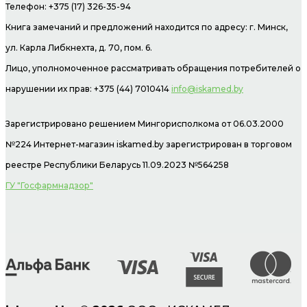
Телефон: +375 (17) 326-35-94
Книга замечаний и предложений находится по адресу: г. Минск,
ул. Карла Либкнехта, д. 70, пом. 6.
Лицо, уполномоченное рассматривать обращения потребителей о
нарушении их прав: +375 (44) 7010414
info@iskamed.by
Зарегистрировано решением Мингорисполкома от 06.03.2000
№224 Интернет-магазин
iskamed.by зарегистрирован в торговом
реестре Республики Беларусь 11.09.2023 №564258
ГУ "Госфармнадзор"