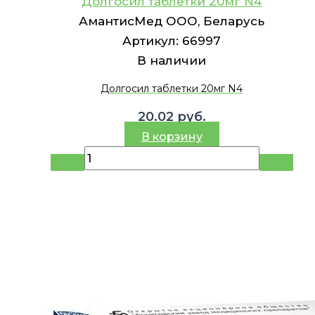
Долгосил таблетки 20мг N4
АмантисМед ООО, Беларусь
Артикул:
66997
В наличии
Долгосил таблетки 20мг N4
20.02
руб.
В корзину