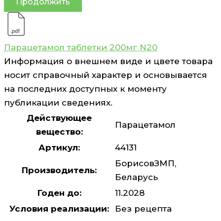
Продолжить
Парацетамол таблетки 200мг N20
Информация о внешнем виде и цвете товара
носит справочный характер и основывается
на последних доступных к моменту
публикации сведениях.
Действующее
Парацетамол
вещество:
Артикул:
44131
БорисовЗМП,
Производитель:
Беларусь
Годен до:
11.2028
Условия реализации:
Без рецепта