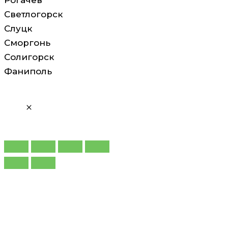
Рогачев
Светлогорск
Слуцк
Сморгонь
Солигорск
Фаниполь