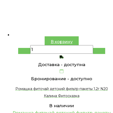
В корзину
Доставка -
доступна
Бронирование -
доступно
Ромашка фиточай детский фильтр-пакеты 1,2г N20
Калина Фитосказка
В наличии
Ромашка фиточай детский фильтр-пакеты