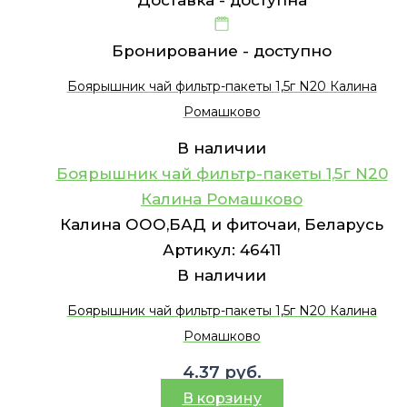
Бронирование -
доступно
Боярышник чай фильтр-пакеты 1,5г N20 Калина
Ромашково
В наличии
Боярышник чай фильтр-пакеты 1,5г N20
Калина Ромашково
Калина ООО,БАД и фиточаи, Беларусь
Артикул:
46411
В наличии
Боярышник чай фильтр-пакеты 1,5г N20 Калина
Ромашково
4.37
руб.
В корзину