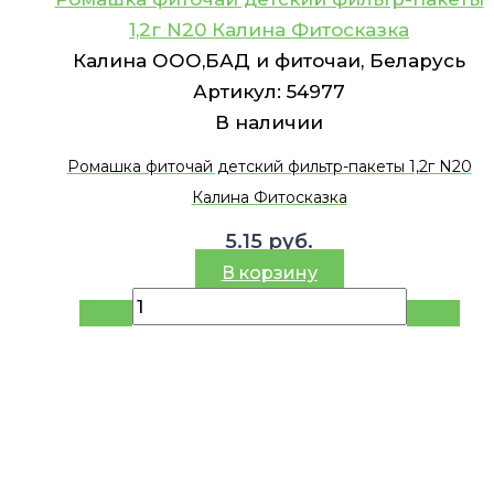
1,2г N20 Калина Фитосказка
Калина ООО,БАД и фиточаи, Беларусь
Артикул:
54977
В наличии
Ромашка фиточай детский фильтр-пакеты 1,2г N20
Калина Фитосказка
5.15
руб.
В корзину