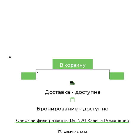
В корзину
Доставка -
доступна
Бронирование -
доступно
Овес чай фильтр-пакеты 1,5г N20 Калина Ромашково
В наличии