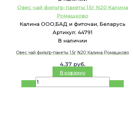
Овес чай фильтр-пакеты 1,5г N20 Калина
Ромашково
Калина ООО,БАД и фиточаи, Беларусь
Артикул:
44791
В наличии
Овес чай фильтр-пакеты 1,5г N20 Калина Ромашково
4.37
руб.
В корзину