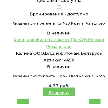
Доставка -
доступна
Бронирование -
доступно
Хвощ чай фильтр-пакеты 1,5г N20 Калина Ромашково
В наличии
Хвощ чай фильтр-пакеты 1,5г N20 Калина
Ромашково
Калина ООО,БАД и фиточаи, Беларусь
Артикул:
44511
В наличии
Хвощ чай фильтр-пакеты 1,5г N20 Калина Ромашково
4.37
руб.
В корзину