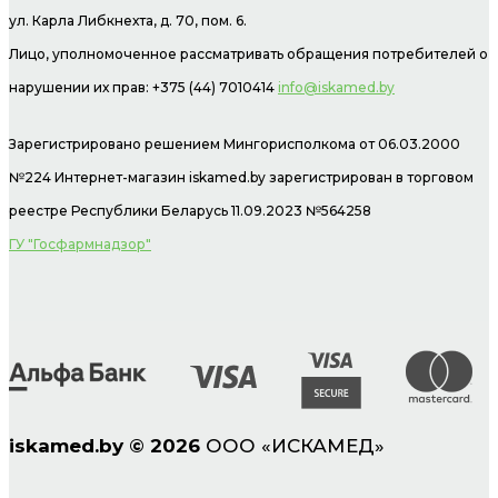
ул. Карла Либкнехта, д. 70, пом. 6.
Лицо, уполномоченное рассматривать обращения потребителей о
нарушении их прав: +375 (44) 7010414
info@iskamed.by
Зарегистрировано решением Мингорисполкома от 06.03.2000
№224 Интернет-магазин
iskamed.by зарегистрирован в торговом
реестре Республики Беларусь 11.09.2023 №564258
ГУ "Госфармнадзор"
iskamed.by
©
2026
ООО «ИСКАМЕД»