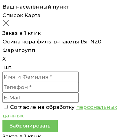
Ваш населённый пункт
Список
Карта
Заказ в 1 клик
Осина кора фильтр-пакеты 1,5г N20
Фармгрупп
X
шт.
Согласие на обработку
персональных
данных
Забронировать
Заказ в 1 клик