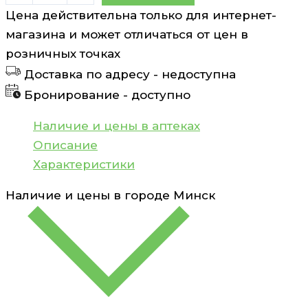
товара
Цена действительна только для интернет-
Осина
магазина и может отличаться от цен в
кора
розничных точках
фильтр-
Доставка по адресу -
недоступна
пакеты
Бронирование -
доступно
1,5г
N20
Наличие и цены в аптеках
Фармгрупп
Описание
Характеристики
Наличие и цены в городе
Минск