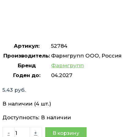
Артикул:
52784
Производитель:
Фармгрупп ООО, Россия
Бренд
Фармгрупп
Годен до:
04.2027
5.43
руб.
В наличии (4 шт.)
Доступность:
В наличии
Количество
-
+
В корзину