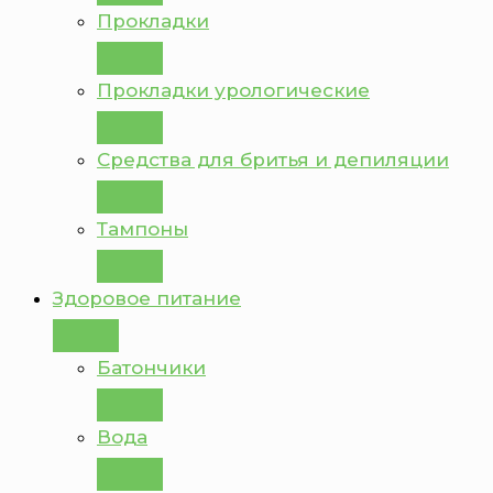
Прокладки
Прокладки урологические
Средства для бритья и депиляции
Тампоны
Здоровое питание
Батончики
Вода