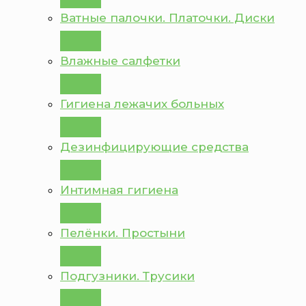
Ватные палочки. Платочки. Диски
Влажные салфетки
Гигиена лежачих больных
Дезинфицирующие средства
Интимная гигиена
Пелёнки. Простыни
Подгузники. Трусики