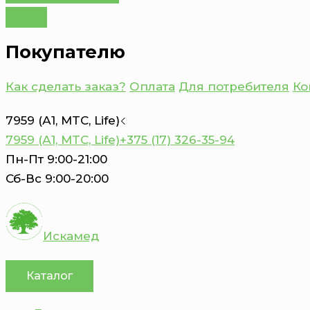
Покупателю
Как сделать заказ?
Оплата
Для потребителя
Ко
7959 (А1, MTC, Life)
7959 (А1, MTC, Life)
+375 (17) 326-35-94
Пн-Пт 9:00-21:00
Сб-Вс 9:00-20:00
Искамед
Каталог