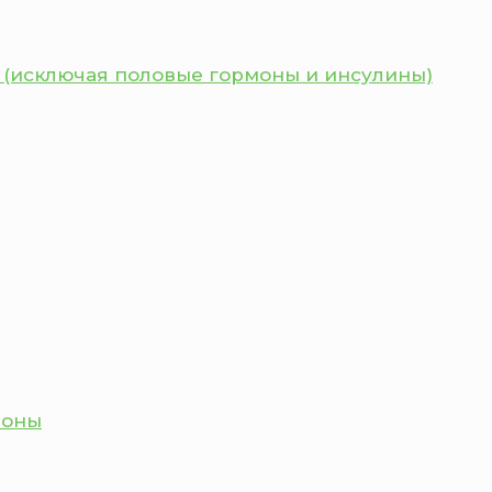
 (исключая половые гормоны и инсулины)
моны