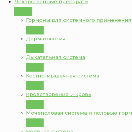
Лекарственные препараты
Гормоны для системного применения
Дерматология
Дыхательная система
Костно-мышечная система
Кроветворение и кровь
Мочеполовая система и половые гор
Нервная система