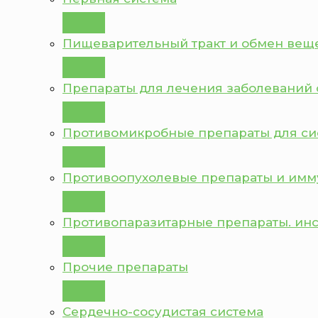
Пищеварительный тракт и обмен вещ
Препараты для лечения заболеваний 
Противомикробные препараты для с
Противоопухолевые препараты и им
Противопаразитарные препараты. ин
Прочие препараты
Сердечно-сосудистая система