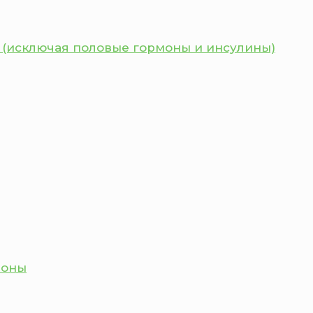
 (исключая половые гормоны и инсулины)
моны