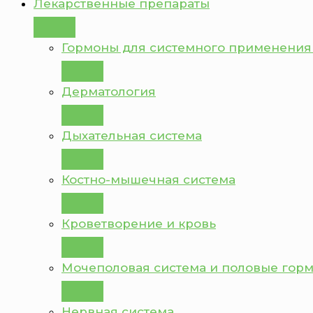
Лекарственные препараты
Гормоны для системного применения
Дерматология
Дыхательная система
Костно-мышечная система
Кроветворение и кровь
Мочеполовая система и половые гор
Нервная система