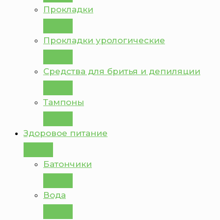
Прокладки
Прокладки урологические
Средства для бритья и депиляции
Тампоны
Здоровое питание
Батончики
Вода