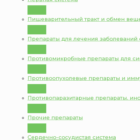
Пищеварительный тракт и обмен вещ
Препараты для лечения заболеваний 
Противомикробные препараты для с
Противоопухолевые препараты и им
Противопаразитарные препараты. ин
Прочие препараты
Сердечно-сосудистая система