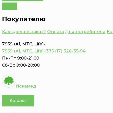
Покупателю
Как сделать заказ?
Оплата
Для потребителя
Ко
7959 (А1, MTC, Life)
7959 (А1, MTC, Life)
+375 (17) 326-35-94
Пн-Пт 9:00-21:00
Сб-Вс 9:00-20:00
Искамед
Каталог