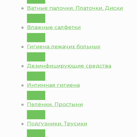
Ватные палочки. Платочки. Диски
Влажные салфетки
Гигиена лежачих больных
Дезинфицирующие средства
Интимная гигиена
Пелёнки. Простыни
Подгузники. Трусики