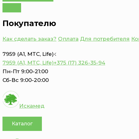
Покупателю
Как сделать заказ?
Оплата
Для потребителя
Ко
7959 (А1, MTC, Life)
7959 (А1, MTC, Life)
+375 (17) 326-35-94
Пн-Пт 9:00-21:00
Сб-Вс 9:00-20:00
Искамед
Каталог