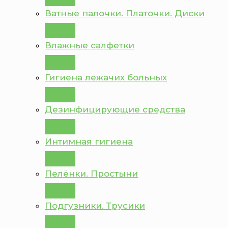
Ватные палочки. Платочки. Диски
Влажные салфетки
Гигиена лежачих больных
Дезинфицирующие средства
Интимная гигиена
Пелёнки. Простыни
Подгузники. Трусики