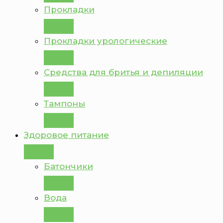
Прокладки
Прокладки урологические
Средства для бритья и депиляции
Тампоны
Здоровое питание
Батончики
Вода