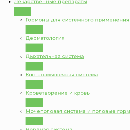
Лекарственные препараты
Гормоны для системного применения
Дерматология
Дыхательная система
Костно-мышечная система
Кроветворение и кровь
Мочеполовая система и половые гор
Нервная система