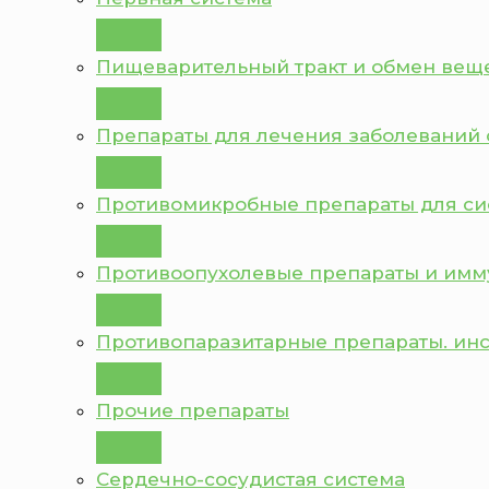
Пищеварительный тракт и обмен вещ
Препараты для лечения заболеваний 
Противомикробные препараты для с
Противоопухолевые препараты и им
Противопаразитарные препараты. ин
Прочие препараты
Сердечно-сосудистая система