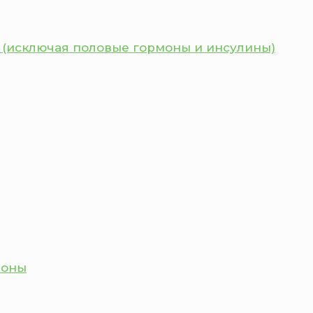
 (исключая половые гормоны и инсулины)
моны