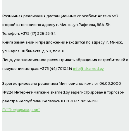
Розничная реализация дистанционным способом: Аптека №3
второй категории по адресу г. Минск, ул.Рафиева, 88А-3Н.
Телефон: +375 (17) 326-35-94
Книга замечаний и предложений находится по адресу: г. Минск,
ул. Карла Либкнехта, д. 70, пом. 6.
Лицо, уполномоченное рассматривать обращения потребителей о
нарушении их прав: +375 (44) 7010414
info@iskamed.by
Зарегистрировано решением Мингорисполкома от 06.03.2000
№224 Интернет-магазин
iskamed.by зарегистрирован в торговом
реестре Республики Беларусь 11.09.2023 №564258
ГУ "Госфармнадзор"