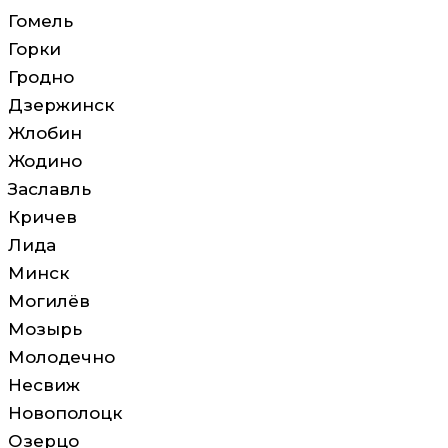
Гомель
Горки
Гродно
Дзержинск
Жлобин
Жодино
Заславль
Кричев
Лида
Минск
Могилёв
Мозырь
Молодечно
Несвиж
Новополоцк
Озерцо