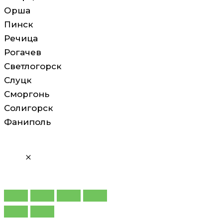
Орша
Пинск
Речица
Рогачев
Светлогорск
Слуцк
Сморгонь
Солигорск
Фаниполь