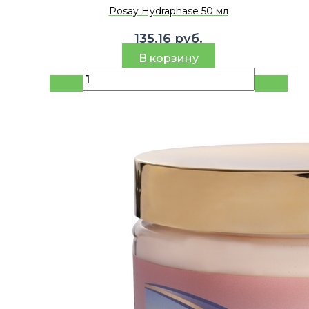
Posay Hydraphase 50 мл
135.16
руб.
В корзину