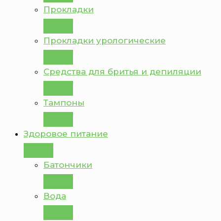
Прокладки
Прокладки урологические
Средства для бритья и депиляции
Тампоны
Здоровое питание
Батончики
Вода