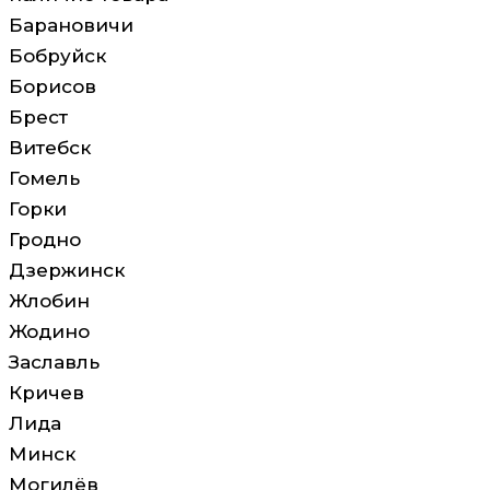
Барановичи
Бобруйск
Борисов
Брест
Витебск
Гомель
Горки
Гродно
Дзержинск
Жлобин
Жодино
Заславль
Кричев
Лида
Минск
Могилёв