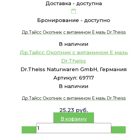
Доставка -
доступна
Бронирование -
доступно
Др.Тайсс Окопник с витамином Е мазь Dr.Theiss
В наличии
Др.Тайсс Окопник с витамином Е мазь
Dr.Theiss
Dr.Theiss Naturwaren GmbH, Германия
Артикул:
69717
В наличии
Др.Тайсс Окопник с витамином Е мазь Dr.Theiss
25.23
руб.
В корзину