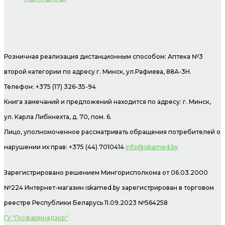
Розничная реализация дистанционным способом: Аптека №3
второй категории по адресу г. Минск, ул.Рафиева, 88А-3Н.
Телефон: +375 (17) 326-35-94
Книга замечаний и предложений находится по адресу: г. Минск,
ул. Карла Либкнехта, д. 70, пом. 6.
Лицо, уполномоченное рассматривать обращения потребителей о
нарушении их прав: +375 (44) 7010414
info@iskamed.by
Зарегистрировано решением Мингорисполкома от 06.03.2000
№224 Интернет-магазин
iskamed.by зарегистрирован в торговом
реестре Республики Беларусь 11.09.2023 №564258
ГУ "Госфармнадзор"