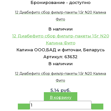
Бронирование -
доступно
12 Диабефито сбор фильтр-пакеты 1,5г N20 Калина
Фито
В наличии
12 Диабефито сбор фильтр-пакеты 1,5г N20
Калина Фито
Калина ООО,БАД и фиточаи, Беларусь
Артикул:
63632
В наличии
12 Диабефито сбор фильтр-пакеты 1,5г N20 Калина
Фито
5.14
руб.
В корзину