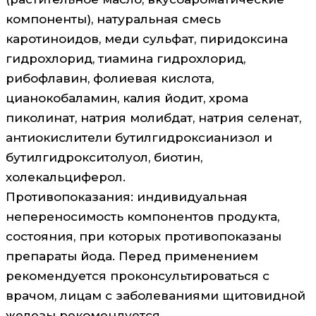
компоненты), натуральная смесь
каротиноидов, меди сульфат, пиридоксина
гидрохлорид, тиамина гидрохлорид,
рибофлавин, фолиевая кислота,
цианокобаламин, калия йодит, хрома
пиколинат, натрия молибдат, натрия селенат,
антиокислители бутилгидроксианизол и
бутилгидрокситолуол, биотин,
холекальциферол.
Противопоказания: индивидуальная
непереносимость компонентов продукта,
состояния, при которых противопоказаны
препараты йода. Перед применением
рекомендуется проконсультироваться с
врачом, лицам с заболеваниями щитовидной
железы рекомендуется