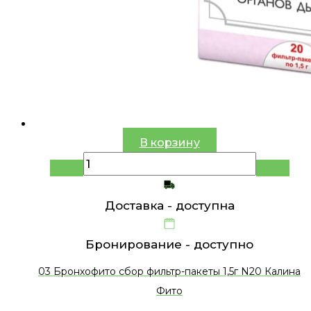
В корзину
Доставка -
доступна
Бронирование -
доступно
03 Бронхофито сбор фильтр-пакеты 1,5г N20 Калина
Фито