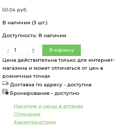
50.04
руб.
В наличии (3 шт.)
Доступность:
В наличии
Количество
-
+
В корзину
товара
Цена действительна только для интернет-
Митеравел
магазина и может отличаться от цен в
плюс
розничных точках
капсулы
Доставка по адресу -
доступна
N30
Бронирование -
доступно
Наличие и цены в аптеках
Описание
Характеристики