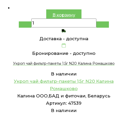
В корзину
Доставка -
доступна
Бронирование -
доступно
Укроп чай фильтр-пакеты 1,5г N20 Калина Ромашково
В наличии
Укроп чай фильтр-пакеты 1,5г N20 Калина
Ромашково
Калина ООО,БАД и фиточаи, Беларусь
Артикул:
47539
В наличии