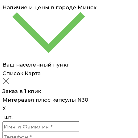
Наличие и цены в городе
Минск
Ваш населённый пункт
Список
Карта
Заказ в 1 клик
Митеравел плюс капсулы N30
X
шт.