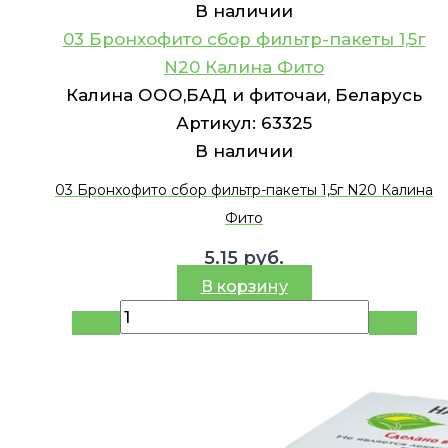
В наличии
03 Бронхофито сбор фильтр-пакеты 1,5г
N20 Калина Фито
Калина ООО,БАД и фиточаи, Беларусь
Артикул:
63325
В наличии
03 Бронхофито сбор фильтр-пакеты 1,5г N20 Калина
Фито
5.15
руб.
В корзину