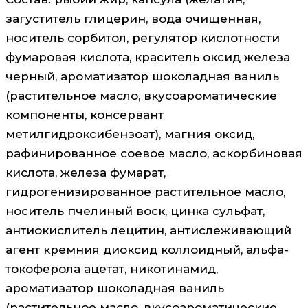
загуститель глицерин, вода очищенная,
носитель сорбитол, регулятор кислотности
фумаровая кислота, краситель оксид железа
черный, ароматизатор шоколадная ваниль
(растительное масло, вкусоароматические
компоненты, консервант
метилгидроксибензоат), магния оксид,
рафинированное соевое масло, аскорбиновая
кислота, железа фумарат,
гидрогенизированное растительное масло,
носитель пчелиный воск, цинка сульфат,
антиокислитель лецитин, антислеживающий
агент кремния диоксид коллоидный, альфа-
токоферола ацетат, никотинамид,
ароматизатор шоколадная ваниль
(растительное масло, вкусоароматические