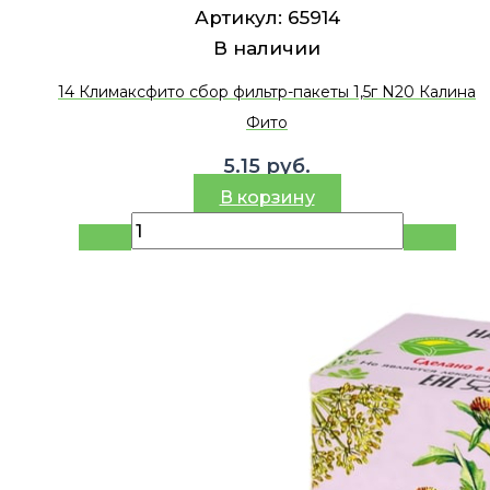
Артикул:
65914
В наличии
14 Климаксфито сбор фильтр-пакеты 1,5г N20 Калина
Фито
5.15
руб.
В корзину